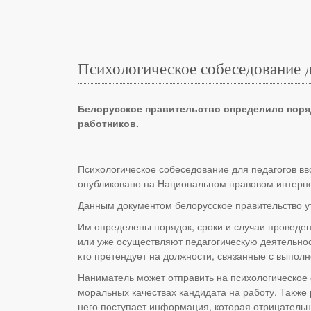
Психологическое собеседование д
Белорусское правительство определило поряд
работников.
Психологическое собеседование для педагогов вв
опубликовано на Национальном правовом интерне
Данным документом белорусское правительство у
Им определены порядок, сроки и случаи проведе
или уже осуществляют педагогическую деятельност
кто претендует на должности, связанные с выпол
Наниматель может отправить на психологическое 
моральных качествах кандидата на работу. Также 
него поступает информация, которая отрицательн