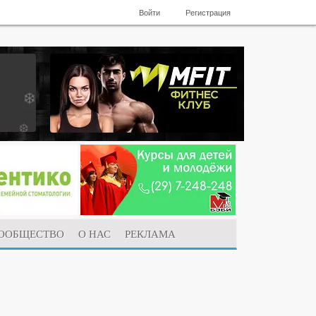
Войти
Регистрация
ООБЩЕСТВО
О НАС
РЕКЛАМА