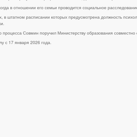
когда в отношении его семьи проводится социальное расследовани
х, в штатном расписании которых предусмотрена должность психоло
и.
го процесса Совмин поручил Министерству образования совместно
у с 17 января 2026 года.