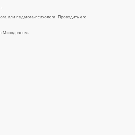
е.
га или педагога-психолога. Проводить его
 с Минздравом.