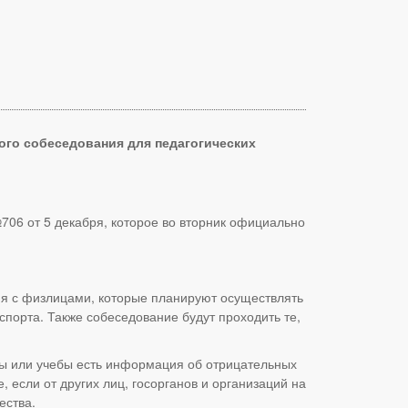
ого собеседования для педагогических
706 от 5 декабря, которое во вторник официально
ия с физлицами, которые планируют осуществлять
спорта. Также собеседование будут проходить те,
ты или учебы есть информация об отрицательных
 если от других лиц, госорганов и организаций на
ества.