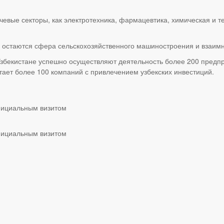
вые секторы, как электротехника, фармацевтика, химическая и те
остаются сфера сельскохозяйственного машиностроения и взаимн
збекистане успешно осуществляют деятельность более 200 предпр
тает более 100 компаний с привлечением узбекских инвестиций.