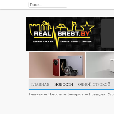
ГЛАВНАЯ
НОВОСТИ
ОДНОЙ СТРОКОЙ
Главная
→
Новости
→
Беларусь
→
Президент Узб