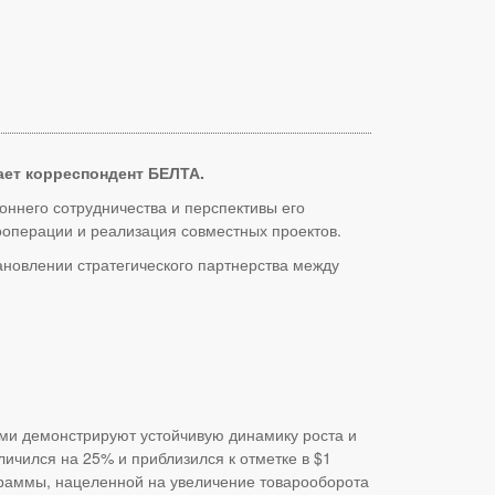
ет корреспондент БЕЛТА.
оннего сотрудничества и перспективы его
ооперации и реализация совместных проектов.
тановлении стратегического партнерства между
ами демонстрируют устойчивую динамику роста и
личился на 25% и приблизился к отметке в $1
граммы, нацеленной на увеличение товарооборота