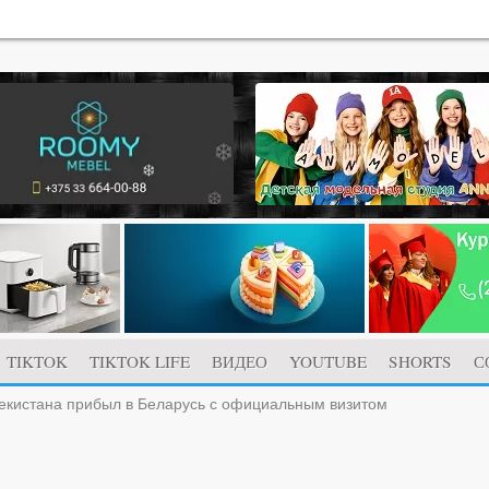
TIKTOK
TIKTOK LIFE
ВИДЕО
YOUTUBE
SHORTS
С
екистана прибыл в Беларусь с официальным визитом