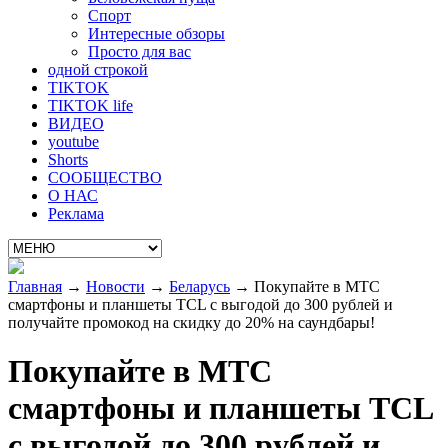
Спорт
Интересные обзоры
Просто для вас
одной строкой
TIKTOK
TIKTOK life
ВИДЕО
youtube
Shorts
СООБЩЕСТВО
О НАС
Реклама
Главная
→
Новости
→
Беларусь
→
Покупайте в МТС
смартфоны и планшеты TCL c выгодой до 300 рублей и
получайте промокод на скидку до 20% на саундбары!
Покупайте в МТС
смартфоны и планшеты TCL
c выгодой до 300 рублей и