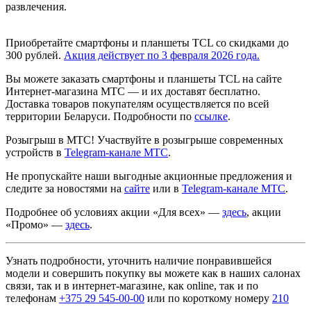
развлечения.
Приобретайте смартфоны и планшеты TCL со скидками до
300 рублей.
Акция действует по 3 февраля 2026 года.
Вы можете заказать смартфоны и планшеты TCL на сайте
Интернет-магазина МТС — и их доставят бесплатно.
Доставка товаров покупателям осуществляется по всей
территории Беларуси. Подробности по
ссылке
.
Розыгрыш в МТС! Участвуйте в розыгрыше современных
устройств в
Telegram-канале МТС
.
Не пропускайте наши выгодные акционные предложения и
следите за новостями на
сайте
или в
Telegram-канале МТС
.
Подробнее об условиях акции «Для всех» —
здесь
, акции
«Промо» —
здесь
.
Узнать подробности, уточнить наличие понравившейся
модели и совершить покупку вы можете как в наших салонах
связи, так и в интернет-магазине, как online, так и по
телефонам
+375 29 545-00-00
или по короткому номеру
210