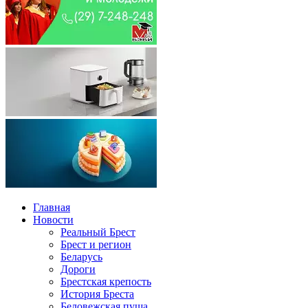
Главная
Новости
Реальный Брест
Брест и регион
Беларусь
Дороги
Брестская крепость
История Бреста
Беловежская пуща