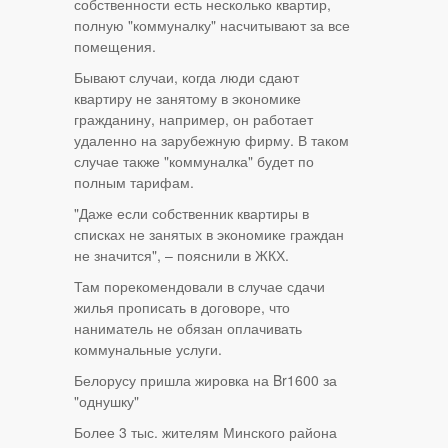
собственности есть несколько квартир,
полную "коммуналку" насчитывают за все
помещения.
Бывают случаи, когда люди сдают
квартиру не занятому в экономике
гражданину, например, он работает
удаленно на зарубежную фирму. В таком
случае также "коммуналка" будет по
полным тарифам.
"Даже если собственник квартиры в
списках не занятых в экономике граждан
не значится", – пояснили в ЖКХ.
Там порекомендовали в случае сдачи
жилья прописать в договоре, что
наниматель не обязан оплачивать
коммунальные услуги.
Белорусу пришла жировка на Br1600 за
"однушку"
Более 3 тыс. жителям Минского района