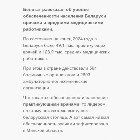
Белстат рассказал об уровне
обеспеченности населения Беларуси
врачами и средними медицинскими
работниками.
По состоянию на конец 2024 года в
Беларуси было 49,1 тыс. практикующих
врачей и 123,9 тыс. средних медицинских
работников.
При этом в стране действовали 564
больничные организации и 2693
амбулаторно-поликлинические
организации.
Что касается обеспеченности населения
практикующими врачами
, то лидером
по этому показателю выступает
белорусская столица. А вот самая низкая
обеспеченность врачами зафиксирована
в Минской области.