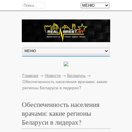
Главная
→
Новости
→
Беларусь
→
Обеспеченность населения врачами: какие
регионы Беларуси в лидерах?
Обеспеченность населения
врачами: какие регионы
Беларуси в лидерах?