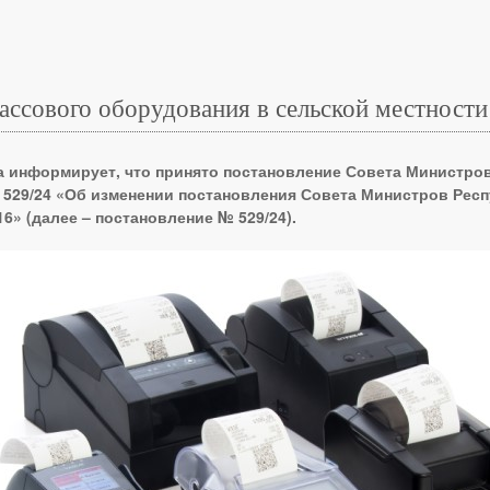
ассового оборудования в сельской местности
а информирует, что принято постановление Совета Министро
 № 529/24 «Об изменении постановления Совета Министров Рес
16» (далее – постановление № 529/24).