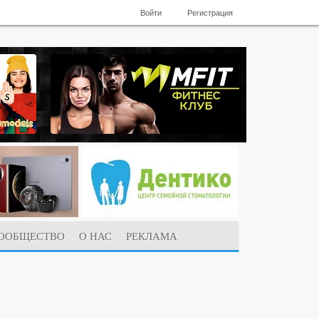
Войти
Регистрация
ООБЩЕСТВО
О НАС
РЕКЛАМА