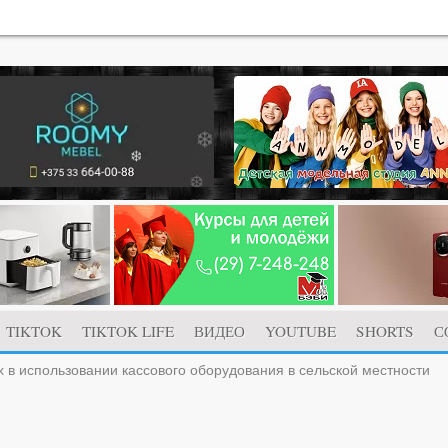
TIKTOK
TIKTOK LIFE
ВИДЕО
YOUTUBE
SHORTS
С
 в использовании кассового оборудования в сельской местности