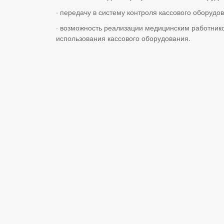
·
передачу в систему контроля кассового оборуд
·
возможность реализации медицинским работником
использования кассового оборудования.