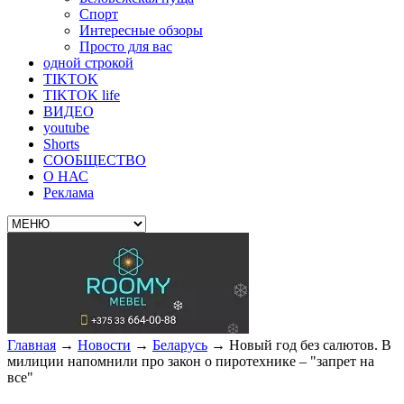
Спорт
Интересные обзоры
Просто для вас
одной строкой
TIKTOK
TIKTOK life
ВИДЕО
youtube
Shorts
СООБЩЕСТВО
О НАС
Реклама
Главная
→
Новости
→
Беларусь
→
Новый год без салютов. В
милиции напомнили про закон о пиротехнике – "запрет на
все"