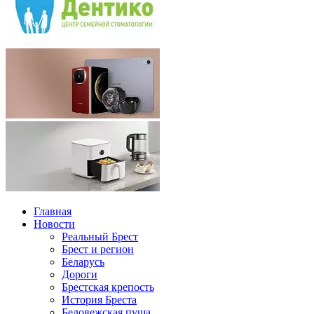
Главная
Новости
Реальный Брест
Брест и регион
Беларусь
Дороги
Брестская крепость
История Бреста
Беловежская пуща