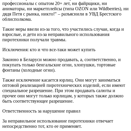
профессионалы с опытом 20+ лет, ни файрщики, ни
аниматоры, ни маркетплейсы (типа OZON или Wildberries), ни
дядя Петя с рынка, никто!" – разъяснили в УВД Брестского
облисполкома.
Такие меры ввели из-за того, что участились случаи, когда и
взрослые, и дети из-за неправильного использования
пиротехники получали травмы.
Исключения: кто и что все-таки может купить
Законно в Беларуси можно продавать, а, соответственно, и
покупать только бенгальские огни, хлопушки, тортовые
фонтаны (холодные огни).
Также исключение касается юрлиц. Они могут заниматься
оптовой реализацией пиротехнических изделий, если имеют
специальное разрешение. При этом продавать салюты и
прочее они могут только юрлицам, у которых также должно
быть соответствующее разрешение.
Ответственность за нарушение правил
За неправильное использование пиротехники отвечает
непосредственно тот, кто ее применяет.