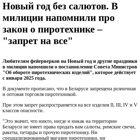
Новый год без салютов. В
милиции напомнили про
закон о пиротехнике –
"запрет на все"
Любителям фейерверков на Новый год и другие праздники
в милиции напомнили о постановлении Совета Министров
"Об обороте пиротехнических изделий", которое действует
с января 2025 года.
В документе прописано, что в Беларуси запрещена розничная
и оптовая торговля пиротехникой.
При этом запрет распространяется на все изделия II, III, IV и V
классов опасности.
"Это значит, что никто, нигде и никак на территории
Беларуси не имеет права продать вам салюты, римские свечи,
ракеты, петарды и прочую пиротехнику. Ни
специализированный магазин пиротехники, ни