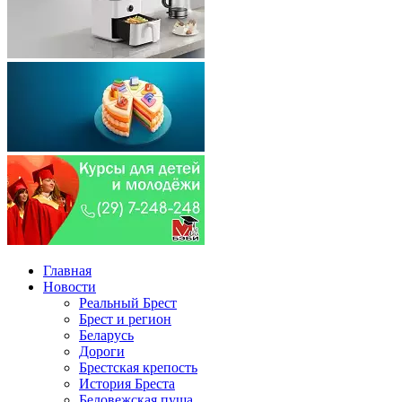
Главная
Новости
Реальный Брест
Брест и регион
Беларусь
Дороги
Брестская крепость
История Бреста
Беловежская пуща