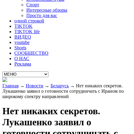
Спорт
Интересные обзоры
Просто для вас
одной строкой
TIKTOK
TIKTOK life
ВИДЕО
youtube
Shorts
СООБЩЕСТВО
О НАС
Реклама
Главная
→
Новости
→
Беларусь
→
Нет никаких секретов.
Лукашенко заявил о готовности сотрудничать с Ираном по
широкому спектру направлений
Нет никаких секретов.
Лукашенко заявил о
готовности сотрудничать с