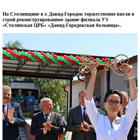
На Столинщине в г. Давид-Городок торжественно ввели в
строй реконструированное здание филиала УЗ
«Столинская ЦРБ» «Давид-Городокская больница».