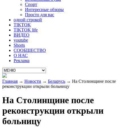
Спорт
Интересные обзоры
Просто для вас
одной строкой
TIKTOK
TIKTOK life
ВИДЕО
youtube
Shorts
СООБЩЕСТВО
О НАС
Реклама
Главная
→
Новости
→
Беларусь
→
На Столинщине после
реконструкции открыли больницу
На Столинщине после
реконструкции открыли
больницу