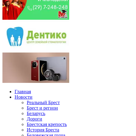
Главная
Новости
Реальный Брест
Брест и регион
Беларусь
Дороги
Брестская крепость
История Бреста
Беловежская пуща