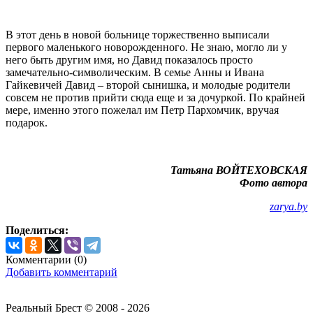
В этот день в новой больнице торжественно выписали
первого маленького новорожденного. Не знаю, могло ли у
него быть другим имя, но Давид показалось просто
замечательно-символическим. В семье Анны и Ивана
Гайкевичей Давид – второй сынишка, и молодые родители
совсем не против прийти сюда еще и за дочуркой. По крайней
мере, именно этого пожелал им Петр Пархомчик, вручая
подарок.
Татьяна ВОЙТЕХОВСКАЯ
Фото автора
zarya.by
Поделиться:
Комментарии (
0
)
Добавить комментарий
Реальный Брест © 2008 - 2026