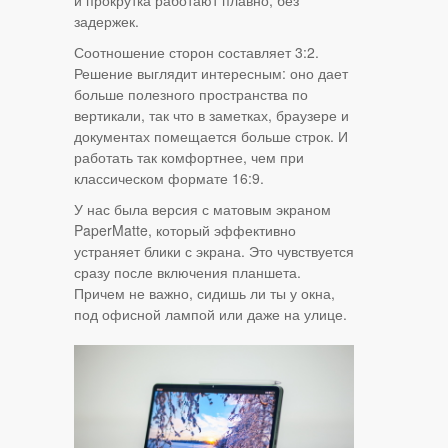
и прокрутка работают плавно, без
задержек.
Соотношение сторон составляет 3:2.
Решение выглядит интересным: оно дает
больше полезного пространства по
вертикали, так что в заметках, браузере и
документах помещается больше строк. И
работать так комфортнее, чем при
классическом формате 16:9.
У нас была версия с матовым экраном
PaperMatte, который эффективно
устраняет блики с экрана. Это чувствуется
сразу после включения планшета.
Причем не важно, сидишь ли ты у окна,
под офисной лампой или даже на улице.