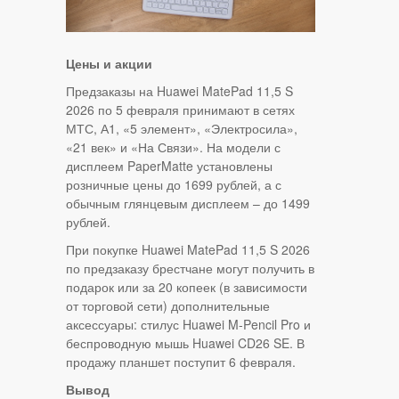
Цены и акции
Предзаказы на Huawei MatePad 11,5 S
2026 по 5 февраля принимают в сетях
МТС, А1, «5 элемент», «Электросила»,
«21 век» и «На Связи». На модели с
дисплеем PaperMatte установлены
розничные цены до 1699 рублей, а с
обычным глянцевым дисплеем – до 1499
рублей.
При покупке Huawei MatePad 11,5 S 2026
по предзаказу брестчане могут получить в
подарок или за 20 копеек (в зависимости
от торговой сети) дополнительные
аксессуары: стилус Huawei M-Pencil Pro и
беспроводную мышь Huawei CD26 SE. В
продажу планшет поступит 6 февраля.
Вывод