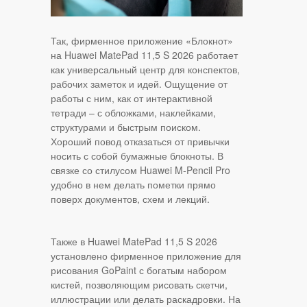
Так, фирменное приложение «Блокнот»
на Huawei MatePad 11,5 S 2026 работает
как универсальный центр для конспектов,
рабочих заметок и идей. Ощущение от
работы с ним, как от интерактивной
тетради – с обложками, наклейками,
структурами и быстрым поиском.
Хороший повод отказаться от привычки
носить с собой бумажные блокноты. В
связке со стилусом Huawei M‑Pencil Pro
удобно в нем делать пометки прямо
поверх документов, схем и лекций.
Также в Huawei MatePad 11,5 S 2026
установлено фирменное приложение для
рисования GoPaint с богатым набором
кистей, позволяющим рисовать скетчи,
иллюстрации или делать раскадровки. На