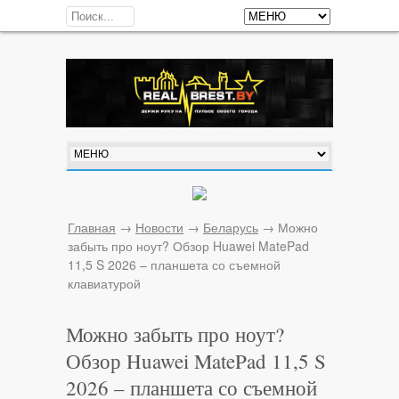
Главная
→
Новости
→
Беларусь
→
Можно
забыть про ноут? Обзор Huawei MatePad
11,5 S 2026 – планшета со съемной
клавиатурой
Можно забыть про ноут?
Обзор Huawei MatePad 11,5 S
2026 – планшета со съемной