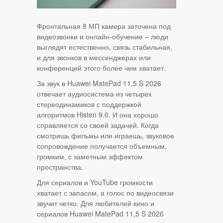
Фронтальная 8 МП камера заточена под
видеозвонки и онлайн‑обучение – люди
выглядят естественно, связь стабильная,
и для звонков в мессенджерах или
конференций этого более чем хватает.
За звук в Huawei MatePad 11,5 S 2026
отвечает аудиосистема из четырех
стереодинамиков с поддержкой
алгоритмов Histen 9.0. И она хорошо
справляется со своей задачей. Когда
смотришь фильмы или играешь, звуковое
сопровождение получается объемным,
громким, с заметным эффектом
пространства.
Для сериалов и YouTube громкости
хватает с запасом, а голос по видеосвязи
звучит четко. Для любителей кино и
сериалов Huawei MatePad 11,5 S 2026