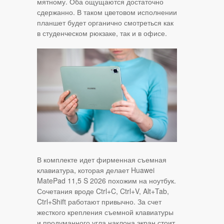
мятному. Оба ощущаются достаточно
сдержанно. В таком цветовом исполнении
планшет будет органично смотреться как
в студенческом рюкзаке, так и в офисе.
В комплекте идет фирменная съемная
клавиатура, которая делает Huawei
MatePad 11,5 S 2026 похожим на ноутбук.
Сочетания вроде Ctrl+C, Ctrl+V, Alt+Tab,
Ctrl+Shift работают привычно. За счет
жесткого крепления съемной клавиатуры
и продуманного угла наклона экран стоит