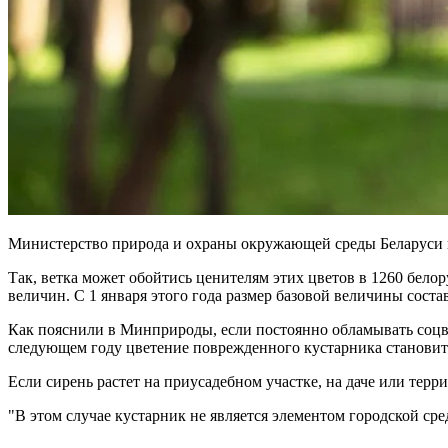
Министерство природа и охраны окружающей среды Беларуси п
Так, ветка может обойтись ценителям этих цветов в 1260 бело
величин. С 1 января этого года размер базовой величины соста
Как пояснили в Минприроды, если постоянно обламывать соцвети
следующем году цветение поврежденного кустарника станови
Если сирень растет на приусадебном участке, на даче или терр
"В этом случае кустарник не является элементом городской сре