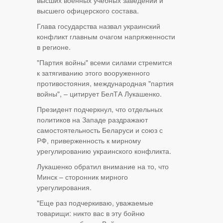
высших военных учебных заведений и
высшего офицерского состава.
Глава государства назвал украинский
конфликт главным очагом напряженности
в регионе.
"Партия войны" всеми силами стремится
к затягиванию этого вооруженного
противостояния, международная "партия
войны", – цитирует БелТА Лукашенко.
Президент подчеркнул, что отдельных
политиков на Западе раздражают
самостоятельность Беларуси и союз с
РФ, приверженность к мирному
урегулированию украинского конфликта.
Лукашенко обратил внимание на то, что
Минск – сторонник мирного
урегулирования.
"Еще раз подчеркиваю, уважаемые
товарищи: никто вас в эту бойню