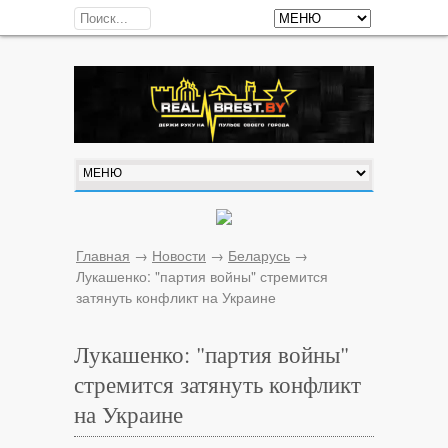
Главная
→
Новости
→
Беларусь
→
Лукашенко: "партия войны" стремится
затянуть конфликт на Украине
Лукашенко: "партия войны"
стремится затянуть конфликт
на Украине