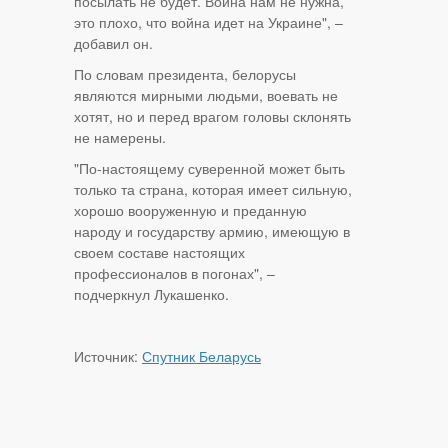
посылать не будет. Война нам не нужна,
это плохо, что война идет на Украине", –
добавил он.
По словам президента, белорусы
являются мирными людьми, воевать не
хотят, но и перед врагом головы склонять
не намерены.
"По-настоящему суверенной может быть
только та страна, которая имеет сильную,
хорошо вооруженную и преданную
народу и государству армию, имеющую в
своем составе настоящих
профессионалов в погонах", –
подчеркнул Лукашенко.
Источник:
Спутник Беларусь