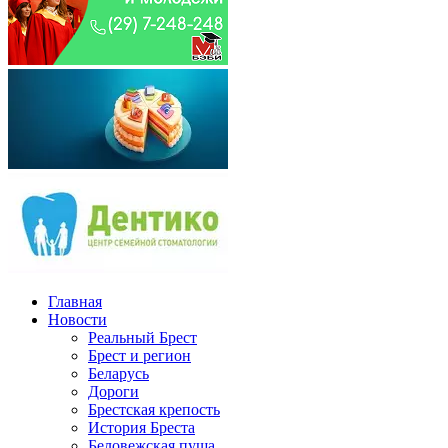
Главная
Новости
Реальный Брест
Брест и регион
Беларусь
Дороги
Брестская крепость
История Бреста
Беловежская пуща