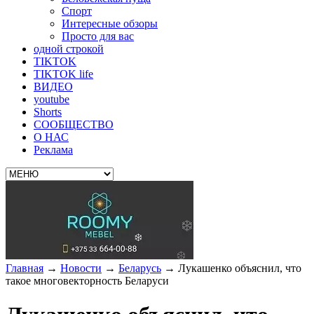
Спорт
Интересные обзоры
Просто для вас
одной строкой
TIKTOK
TIKTOK life
ВИДЕО
youtube
Shorts
СООБЩЕСТВО
О НАС
Реклама
Главная
→
Новости
→
Беларусь
→
Лукашенко объяснил, что
такое многовекторность Беларуси