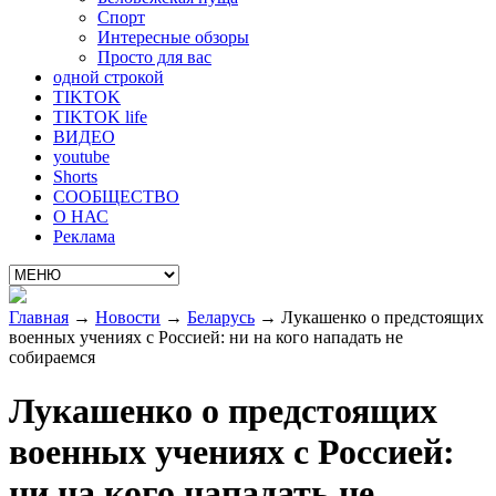
Спорт
Интересные обзоры
Просто для вас
одной строкой
TIKTOK
TIKTOK life
ВИДЕО
youtube
Shorts
СООБЩЕСТВО
О НАС
Реклама
Главная
→
Новости
→
Беларусь
→
Лукашенко о предстоящих
военных учениях с Россией: ни на кого нападать не
собираемся
Лукашенко о предстоящих
военных учениях с Россией:
ни на кого нападать не