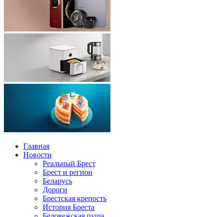
Главная
Новости
Реальный Брест
Брест и регион
Беларусь
Дороги
Брестская крепость
История Бреста
Беловежская пуща