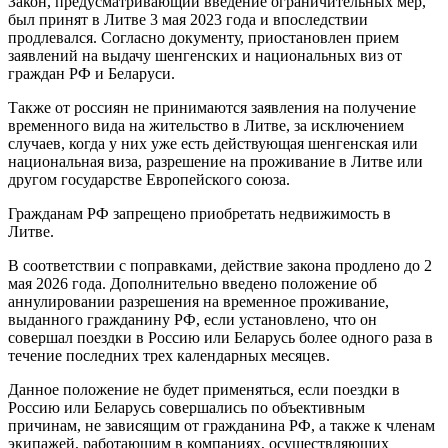
Закон, предусматривающий введение ограничительных мер,
был принят в Литве 3 мая 2023 года и впоследствии
продлевался. Согласно документу, приостановлен прием
заявлений на выдачу шенгенских и национальных виз от
граждан РФ и Беларуси.
Также от россиян не принимаются заявления на получение
временного вида на жительство в Литве, за исключением
случаев, когда у них уже есть действующая шенгенская или
национальная виза, разрешение на проживание в Литве или
другом государстве Европейского союза.
Гражданам РФ запрещено приобретать недвижимость в
Литве.
В соответствии с поправками, действие закона продлено до 2
мая 2026 года. Дополнительно введено положение об
аннулировании разрешения на временное проживание,
выданного гражданину РФ, если установлено, что он
совершал поездки в Россию или Беларусь более одного раза в
течение последних трех календарных месяцев.
Данное положение не будет применяться, если поездки в
Россию или Беларусь совершались по объективным
причинам, не зависящим от гражданина РФ, а также к членам
экипажей, работающим в компаниях, осуществляющих