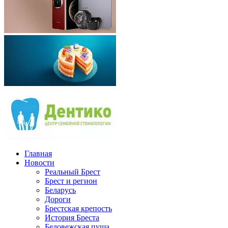
Главная
Новости
Реальный Брест
Брест и регион
Беларусь
Дороги
Брестская крепость
История Бреста
Беловежская пуща