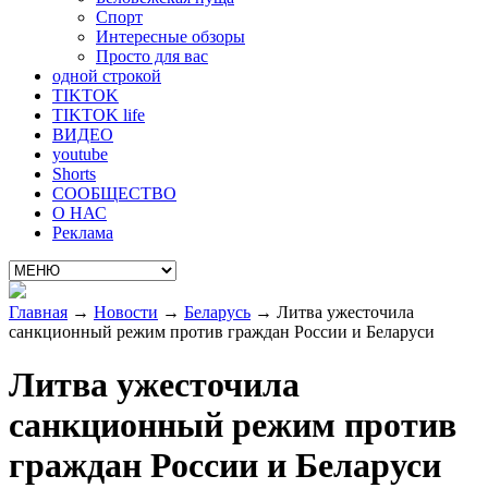
Спорт
Интересные обзоры
Просто для вас
одной строкой
TIKTOK
TIKTOK life
ВИДЕО
youtube
Shorts
СООБЩЕСТВО
О НАС
Реклама
Главная
→
Новости
→
Беларусь
→
Литва ужесточила
санкционный режим против граждан России и Беларуси
Литва ужесточила
санкционный режим против
граждан России и Беларуси