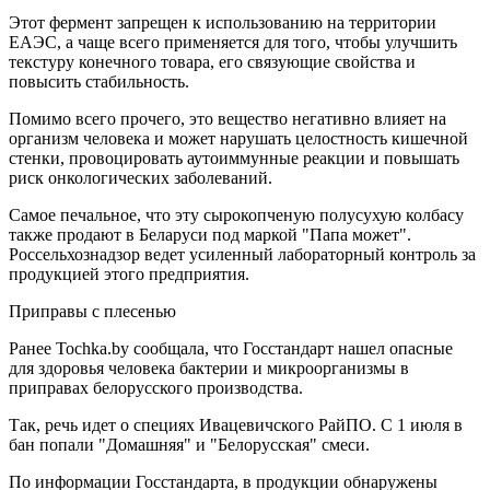
Этот фермент запрещен к использованию на территории
ЕАЭС, а чаще всего применяется для того, чтобы улучшить
текстуру конечного товара, его связующие свойства и
повысить стабильность.
Помимо всего прочего, это вещество негативно влияет на
организм человека и может нарушать целостность кишечной
стенки, провоцировать аутоиммунные реакции и повышать
риск онкологических заболеваний.
Самое печальное, что эту сырокопченую полусухую колбасу
также продают в Беларуси под маркой "Папа может".
Россельхознадзор ведет усиленный лабораторный контроль за
продукцией этого предприятия.
Приправы с плесенью
Ранее Tochka.by сообщала, что Госстандарт нашел опасные
для здоровья человека бактерии и микроорганизмы в
приправах белорусского производства.
Так, речь идет о специях Ивацевичского РайПО. С 1 июля в
бан попали "Домашняя" и "Белорусская" смеси.
По информации Госстандарта, в продукции обнаружены