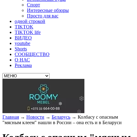
Спорт
Интересные обзоры
Просто для вас
одной строкой
TIKTOK
TIKTOK life
ВИДЕО
youtube
Shorts
СООБЩЕСТВО
О НАС
Реклама
Главная
→
Новости
→
Беларусь
→
Колбасу с опасным
"мясным клеем" нашли в России – она есть и в Беларуси