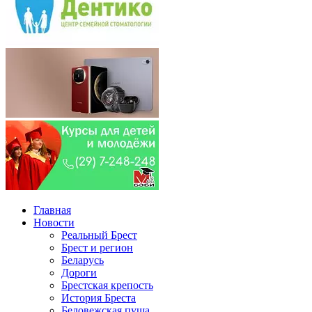
Главная
Новости
Реальный Брест
Брест и регион
Беларусь
Дороги
Брестская крепость
История Бреста
Беловежская пуща