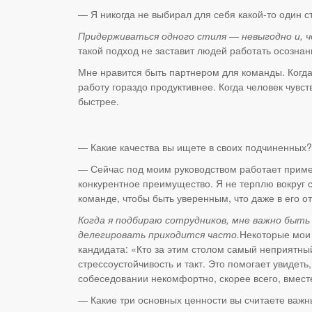
— Я никогда не выбирал для себя какой-то один с
Придерживаться одного стиля — невыгодно и, 
такой подход не заставит людей работать осознан
Мне нравится быть партнером для команды. Когда 
работу гораздо продуктивнее. Когда человек чувст
быстрее.
— Какие качества вы ищете в своих подчиненных?
— Сейчас под моим руководством работает пример
конкурентное преимущество. Я не терплю вокруг 
команде, чтобы быть уверенным, что даже в его от
Когда я подбираю сотрудников, мне важно быть у
делегировать приходится часто.
Некоторые мои 
кандидата: «Кто за этим столом самый неприятны
стрессоустойчивость и такт. Это помогает увидеть
собеседовании некомфортно, скорее всего, вмест
— Какие три основных ценности вы считаете важ