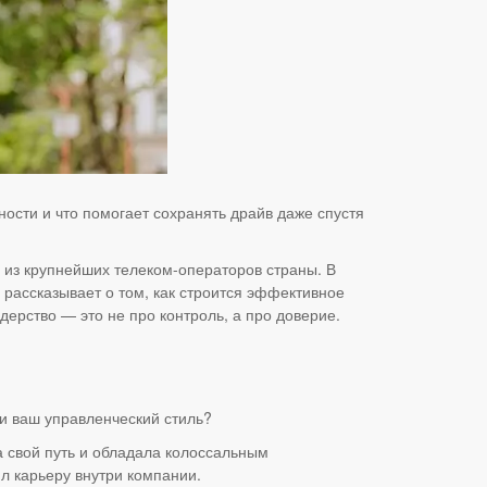
ности и что помогает сохранять драйв даже спустя
о из крупнейших телеком-операторов страны. В
рассказывает о том, как строится эффективное
дерство — это не про контроль, а про доверие.
и ваш управленческий стиль?
а свой путь и обладала колоссальным
ил карьеру внутри компании.