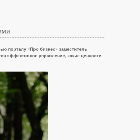
ами
вью порталу «Про бизнес» заместитель
тся эффективное управление, какие ценности