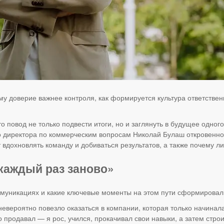
у доверие важнее контроля, как формируется культура ответствен
повод не только подвести итоги, но и заглянуть в будущее одног
 директора по коммерческим вопросам Николай Булаш откровенно 
вдохновлять команду и добиваться результатов, а также почему ли
каждый раз заново»
оммуникациях и какие ключевые моменты на этом пути сформировал
невероятно повезло оказаться в компании, которая только начинал
о продавал — я рос, учился, прокачивал свои навыки, а затем стро