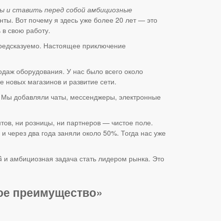
вы и ставить перед собой амбициозные
ты. Вот почему я здесь уже более 20 лет — это
 в свою работу.
 предсказуемо. Настоящее приключение
даж оборудования. У нас было всего около
е новых магазинов и развитие сети.
. Мы добавляли чаты, мессенджеры, электронные
тов, ни розницы, ни партнеров — чистое поле.
и через два года заняли около 50%. Тогда нас уже
G и амбициозная задача стать лидером рынка. Это
ное преимущество»