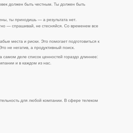
овек должен быть честным. Ты должен быть
ны, ты приходишь — а результата нет.
тно — спрашивай, не стесняйся. Со временем все
бые места и риски. Это помогает подготовиться к
о не негатив, а продуктивный поиск.
а самом деле список ценностей гораздо длиннее:
мпании и в каждом из нас.
ятельность для любой компании. В сфере телеком