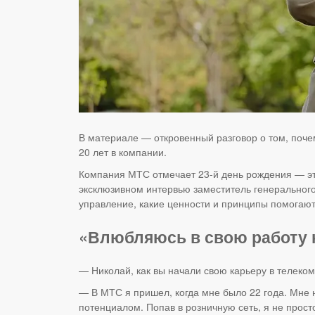
В материале — откровенный разговор о том, почем
20 лет в компании.
Компания МТС отмечает 23-й день рождения — это 
эксклюзивном интервью заместитель генерального
управление, какие ценности и принципы помогают 
«Влюбляюсь в свою работу 
— Николай, как вы начали свою карьеру в телек
— В МТС я пришел, когда мне было 22 года. Мне 
потенциалом. Попав в розничную сеть, я не прост