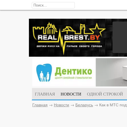
ГЛАВНАЯ
НОВОСТИ
ОДНОЙ СТРОКОЙ
Главная
→
Новости
→
Беларусь
→
Как в МТС под