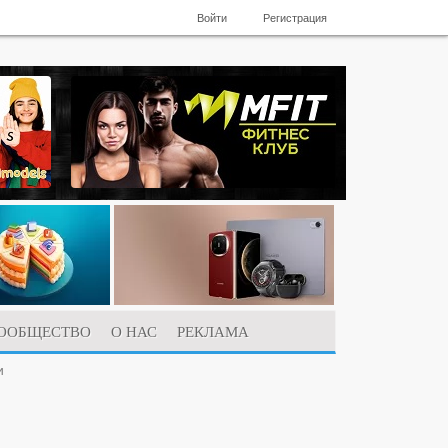
Войти
Регистрация
ООБЩЕСТВО
О НАС
РЕКЛАМА
и