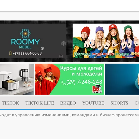
TIKTOK
TIKTOK LIFE
ВИДЕО
YOUTUBE
SHORTS
С
ходят к управлению изменениями, командами и бизнес-процессам