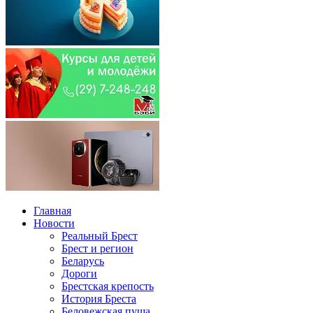
Главная
Новости
Реальный Брест
Брест и регион
Беларусь
Дороги
Брестская крепость
История Бреста
Беловежская пуща