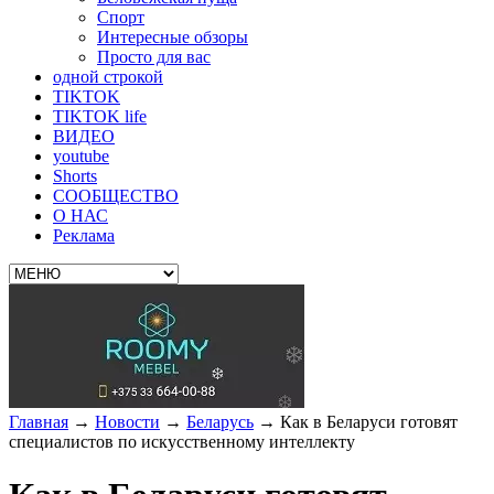
Спорт
Интересные обзоры
Просто для вас
одной строкой
TIKTOK
TIKTOK life
ВИДЕО
youtube
Shorts
СООБЩЕСТВО
О НАС
Реклама
Главная
→
Новости
→
Беларусь
→
Как в Беларуси готовят
специалистов по искусственному интеллекту