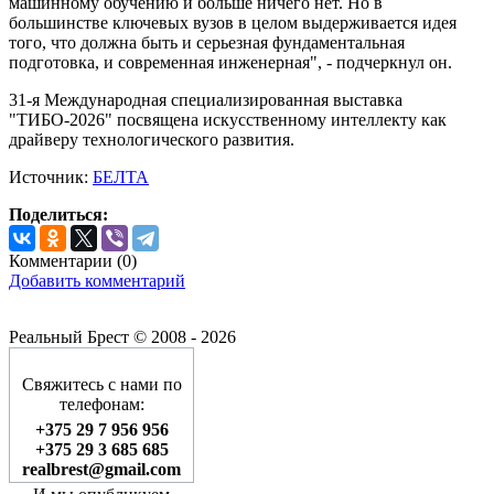
машинному обучению и больше ничего нет. Но в
большинстве ключевых вузов в целом выдерживается идея
того, что должна быть и серьезная фундаментальная
подготовка, и современная инженерная", - подчеркнул он.
31-я Международная специализированная выставка
"ТИБО-2026" посвящена искусственному интеллекту как
драйверу технологического развития.
Источник:
БЕЛТА
Поделиться:
Комментарии (
0
)
Добавить комментарий
Реальный Брест © 2008 - 2026
Свяжитесь с нами по
телефонам:
+375 29 7 956 956
+375 29 3 685 685
realbrest@gmail.com