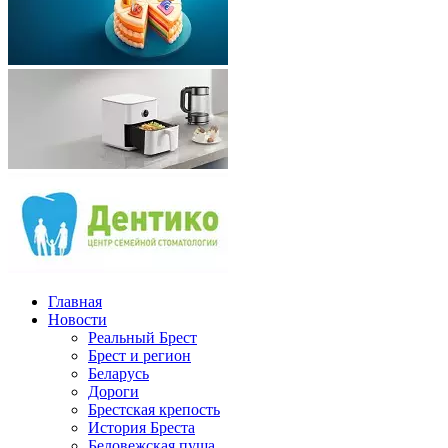
Главная
Новости
Реальный Брест
Брест и регион
Беларусь
Дороги
Брестская крепость
История Бреста
Беловежская пуща