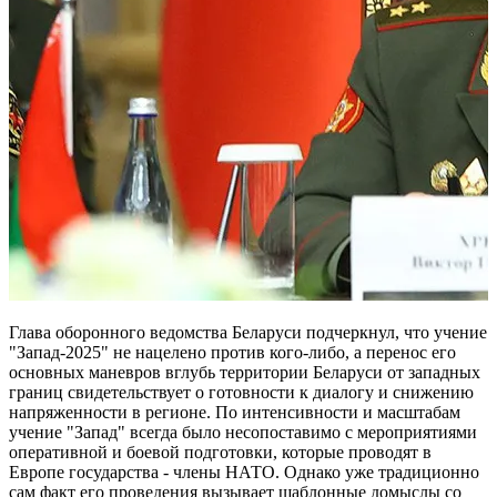
Глава оборонного ведомства Беларуси подчеркнул, что учение
"Запад-2025" не нацелено против кого-либо, а перенос его
основных маневров вглубь территории Беларуси от западных
границ свидетельствует о готовности к диалогу и снижению
напряженности в регионе. По интенсивности и масштабам
учение "Запад" всегда было несопоставимо с мероприятиями
оперативной и боевой подготовки, которые проводят в
Европе государства - члены НАТО. Однако уже традиционно
сам факт его проведения вызывает шаблонные домыслы со