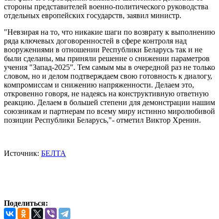
стороны представителей военно-политического руководства
отдельных европейских государств, заявил министр.
"Невзирая на то, что никакие шаги по возврату к выполнению
ряда ключевых договоренностей в сфере контроля над
вооружениями в отношении Республики Беларусь так и не
были сделаны, мы приняли решение о снижении параметров
учения "Запад-2025". Тем самым мы в очередной раз не только
словом, но и делом подтверждаем свою готовность к диалогу,
компромиссам и снижению напряженности. Делаем это,
откровенно говоря, не надеясь на конструктивную ответную
реакцию. Делаем в большей степени для демонстрации нашим
союзникам и партнерам по всему миру истинно миролюбивой
позиции Республики Беларусь,"- отметил Виктор Хренин.
Источник:
БЕЛТА
Поделиться: