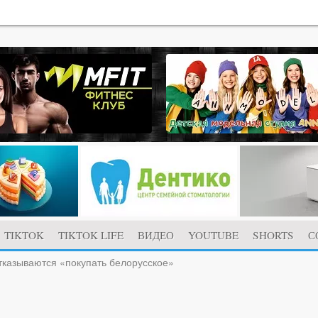
TIKTOK
TIKTOK LIFE
ВИДЕО
YOUTUBE
SHORTS
С
казываются «покупать белорусское»