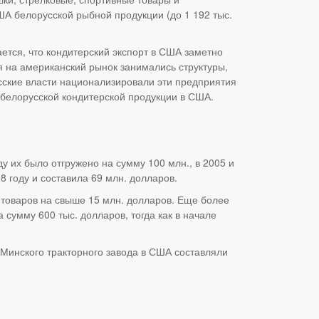
ША белорусской рыбной продукции (до 1 192 тыс.
ется, что кондитерский экспорт в США заметно
я на американский рынок занимались структуры,
усские власти национализировали эти предприятия
и белорусской кондитерской продукции в США.
ду их было отгружено на сумму 100 млн., в 2005 и
8 году и составила 69 млн. долларов.
м товаров на свыше 15 млн. долларов. Еще более
сумму 600 тыс. долларов, тогда как в начале
 Минского тракторного завода в США составляли