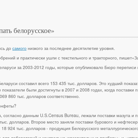
ать белорусское»
ись до
самого
низкого за последнее десятилетие уровня.
рений и практически ушли с текстильного и тракторного, пишет«З
еларуси за 2003-2012 годы, которые опубликовало Бюро переписи н
Беларуси составил всего 153 435 тыс. долларов. Это худший показ
показатели были достигнуты в 2007 и 2008 годах, когда поставки 
069 860 тыс. долларов соответственно.
конфеты?
ША, согласно данным U.S.Census Bureau, лежали поставки мазута 
тыс. долларов. Второе место заняли поставки бурового и нефтесер
 18 924 тыс. долларов - продукция Белорусского металлургического
 для лабораторий и контрольно-измерительные приборы» и «игруш