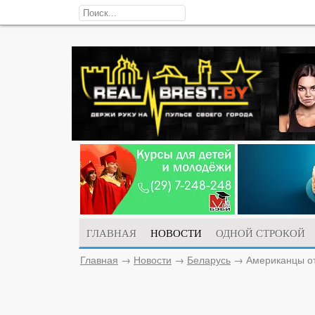
ГЛАВНАЯ
НОВОСТИ
ОДНОЙ СТРОКОЙ
Главная
→
Новости
→
Беларусь
→
Американцы от