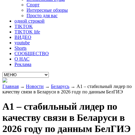
Спорт
Интересные обзоры
Просто для вас
одной строкой
TIKTOK
TIKTOK life
ВИДЕО
youtube
Shorts
СООБЩЕСТВО
О НАС
Реклама
Главная
→
Новости
→
Беларусь
→
А1 – стабильный лидер по
качеству связи в Беларуси в 2026 году по данным БелГИЭ
А1 – стабильный лидер по
качеству связи в Беларуси в
2026 году по данным БелГИЭ