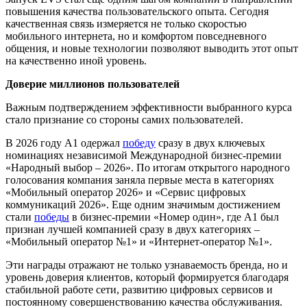
повышения качества пользовательского опыта. Сегодня
качественная связь измеряется не только скоростью
мобильного интернета, но и комфортом повседневного
общения, и новые технологии позволяют выводить этот опыт
на качественно иной уровень.
Доверие миллионов пользователей
Важным подтверждением эффективности выбранного курса
стало признание со стороны самих пользователей.
В 2026 году А1 одержал
победу
сразу в двух ключевых
номинациях независимой Международной бизнес-премии
«Народный выбор – 2026». По итогам открытого народного
голосования компания заняла первые места в категориях
«Мобильный оператор 2026» и «Сервис цифровых
коммуникаций 2026». Еще одним значимым достижением
стали
победы
в бизнес-премии «Номер один», где А1 был
признан лучшей компанией сразу в двух категориях –
«Мобильный оператор №1» и «Интернет-оператор №1».
Эти награды отражают не только узнаваемость бренда, но и
уровень доверия клиентов, который формируется благодаря
стабильной работе сети, развитию цифровых сервисов и
постоянному совершенствованию качества обслуживания.