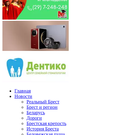
Главная
Новости
Реальный Брест
Брест и регион
Беларусь
Дороги
Брестская крепость
История Бреста
Беловежская пуща