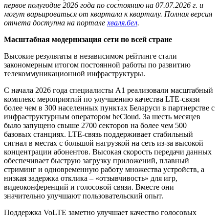
первое полугодие 2026 года по состоянию на 07.07.2026 г. и
могут варьироваться от квартала к кварталу. Полная версия
отчета доступна на портале
хваля.бел
.
Масштабная модернизация сети по всей стране
Высокие результаты в независимом рейтинге стали
закономерным итогом постоянной работы по развитию
телекоммуникационной инфраструктуры.
С начала 2026 года специалисты А1 реализовали масштабный
комплекс мероприятий по улучшению качества LTE-связи
более чем в 300 населенных пунктах Беларуси в партнерстве с
инфраструктурным оператором beСloud. За шесть месяцев
было запущено свыше 2700 секторов на более чем 500
базовых станциях. LTE-связь поддерживает стабильный
сигнал в местах с большой нагрузкой на сеть из-за высокой
концентрации абонентов. Высокая скорость передачи данных
обеспечивает быструю загрузку приложений, плавный
стриминг и одновременную работу множества устройств, а
низкая задержка отклика – «отзывчивость» для игр,
видеоконференций и голосовой связи. Вместе они
значительно улучшают пользовательский опыт.
Поддержка VoLTE заметно улучшает качество голосовых