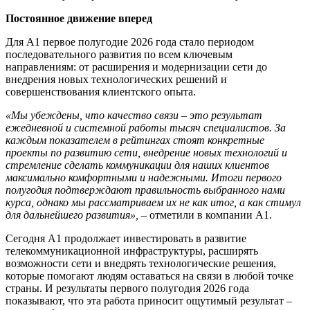
Постоянное движение вперед
Для А1 первое полугодие 2026 года стало периодом
последовательного развития по всем ключевым
направлениям: от расширения и модернизации сети до
внедрения новых технологических решений и
совершенствования клиентского опыта.
«Мы убеждены, что качество связи – это результат
ежедневной и системной работы тысяч специалистов. За
каждым показателем в рейтингах стоят конкретные
проекты по развитию сети, внедрение новых технологий и
стремление сделать коммуникации для наших клиентов
максимально комфортными и надежными. Итоги первого
полугодия подтверждают правильность выбранного нами
курса, однако мы рассматриваем их не как итог, а как стимул
для дальнейшего развития»,
– отметили в компании А1.
Сегодня А1 продолжает инвестировать в развитие
телекоммуникационной инфраструктуры, расширять
возможности сети и внедрять технологические решения,
которые помогают людям оставаться на связи в любой точке
страны. И результаты первого полугодия 2026 года
показывают, что эта работа приносит ощутимый результат –