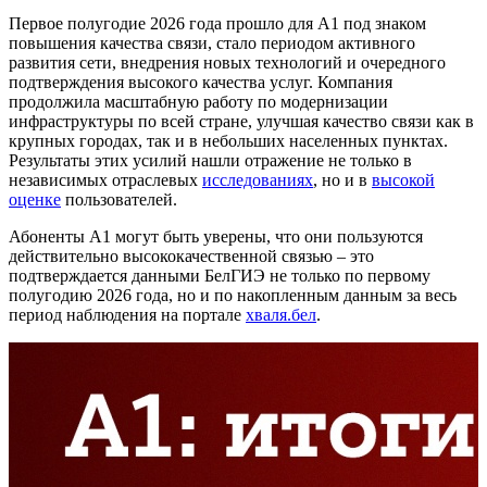
Первое полугодие 2026 года прошло для А1 под знаком
повышения качества связи, стало периодом активного
развития сети, внедрения новых технологий и очередного
подтверждения высокого качества услуг. Компания
продолжила масштабную работу по модернизации
инфраструктуры по всей стране, улучшая качество связи как в
крупных городах, так и в небольших населенных пунктах.
Результаты этих усилий нашли отражение не только в
независимых отраслевых
исследованиях
, но и в
высокой
оценке
пользователей.
Абоненты А1 могут быть уверены, что они пользуются
действительно высококачественной связью – это
подтверждается данными БелГИЭ не только по первому
полугодию 2026 года, но и по накопленным данным за весь
период наблюдения на портале
хваля.бел
.