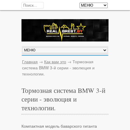
Главная
→
Как вам это
→
Тормозная
система BMW 3-й серии - эволюция и
технологии.
Тормозная система BMW 3-й
серии - эволюция и
технологии.
Компактная модель баварского гиганта