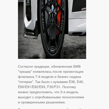
Согласно традиции, обновленная БМВ
"трешка" появлялась после презентации
флагмана 7-й модели и бизнес-седана
"пятерки". Так было с кузовами E36, E46,
E90/E91/E92/E93, F30/F31. Поэтому
можно предположить, что 3-я модель
выходит с опробованными технологиями
и проверенными решениями.