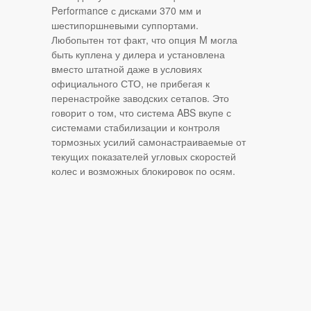
Performance с дисками 370 мм и
шестипоршневыми суппортами.
Любопытен тот факт, что опция M могла
быть куплена у дилера и установлена
вместо штатной даже в условиях
официального СТО, не прибегая к
перенастройке заводских сетапов. Это
говорит о том, что система ABS вкупе с
системами стабилизации и контроля
тормозных усилий самонастраиваемые от
текущих показателей угловых скоростей
колес и возможных блокировок по осям.