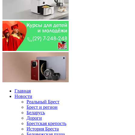
Главная
Новости
Реальный Брест
Брест и регион
Беларусь
Дороги
Брестская крепость
История Бреста
Беловежская пуща