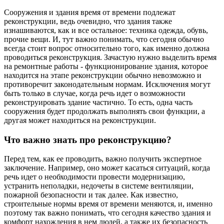
Сооружения и здания время от времени подлежат
реконструкции, ведь очевидно, что здания также
изнашиваются, как и все остальное: техника одежда, обувь,
прочие вещи. И, тут важно понимать, что сегодня обычно
всегда стоит вопрос относительно того, как именно должна
проводиться реконструкция. Зачастую нужно выделить время
на ремонтные работы - функционирование здания, которое
находится на этапе реконструкции обычно невозможно и
противоречит законодательным нормам. Исключения могут
быть только в случае, когда речь идет о возможности
реконструировать здание частично. То есть, одна часть
сооружения будет продолжать выполнять свои функции, а
другая может находиться на реконструкции.
Что важно знать про реконструкцию?
Перед тем, как ее проводить, важно получить экспертное
заключение. Например, оно может касаться ситуаций, когда
речь идет о необходимости провести модернизацию,
устранить неполадки, недочеты в системе вентиляции,
пожарной безопасности и так далее. Как известно,
строительные нормы время от времени меняются, и, именно
поэтому так важно понимать, что сегодня качество здания и
комфорт нахождения в нем людей, а также их безопасность