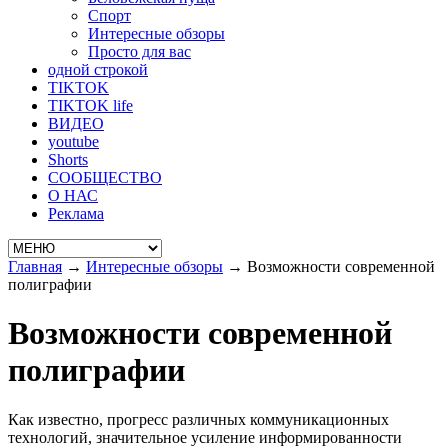
Спорт
Интересные обзоры
Просто для вас
одной строкой
TIKTOK
TIKTOK life
ВИДЕО
youtube
Shorts
СООБЩЕСТВО
О НАС
Реклама
Главная
→
Интересные обзоры
→
Возможности современной
полиграфии
Возможности современной
полиграфии
Как известно, прогресс различных коммуникационных
технологий, значительное усиление информированности