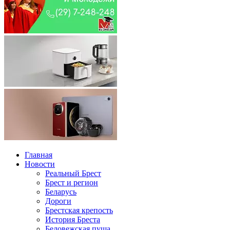
Главная
Новости
Реальный Брест
Брест и регион
Беларусь
Дороги
Брестская крепость
История Бреста
Беловежская пуща