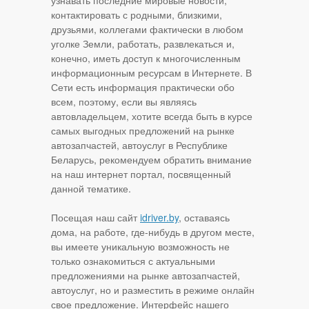
узнавать последние мировые новости,
контактировать с родными, близкими,
друзьями, коллегами фактически в любом
уголке Земли, работать, развлекаться и,
конечно, иметь доступ к многочисленным
информационным ресурсам в Интернете. В
Сети есть информация практически обо
всем, поэтому, если вы являясь
автовладельцем, хотите всегда быть в курсе
самых выгодных предложений на рынке
автозапчастей, автоуслуг в Республике
Беларусь, рекомендуем обратить внимание
на наш интернет портал, посвященный
данной тематике.
Посещая наш сайт
idriver.by
, оставаясь
дома, на работе, где-нибудь в другом месте,
вы имеете уникальную возможность не
только ознакомиться с актуальными
предложениями на рынке автозапчастей,
автоуслуг, но и разместить в режиме онлайн
свое предложение. Интерфейс нашего