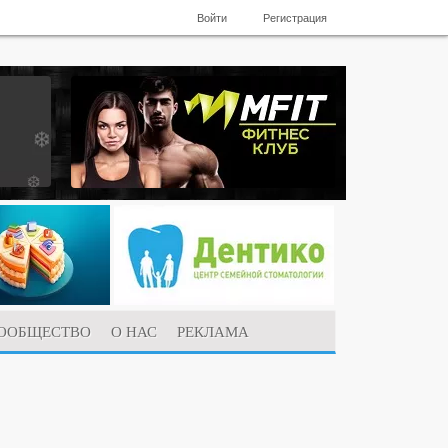
Войти
Регистрация
ООБЩЕСТВО
О НАС
РЕКЛАМА