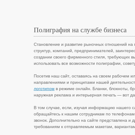
Полиграфия на службе бизнеса
Становление и развитие рыночных отношений на п
структур, компаний, предпринимателей, заинтерес
создании своего фирменного стиля, требующих вы
использовать все возможности полиграфии, сове
Посетив наш сайт, оставаясь на своем рабочем и
направлениями и принципами нашей деятельности,
логотипом
в режиме онлайн. Бланки, блокноты, бр
наружная реклама и интерьерная печать — вот да
В том случае, если, изучая информацию нашего с
обращайтесь к нашим сотрудникам по телефонам, 
звонок. Дополнительно на сайте представлена и
требованиям к отправляемым макетам, вариантами