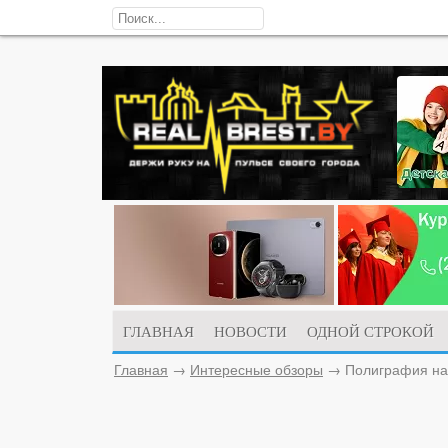
ГЛАВНАЯ
НОВОСТИ
ОДНОЙ СТРОКОЙ
Главная
→
Интересные обзоры
→
Полиграфия на