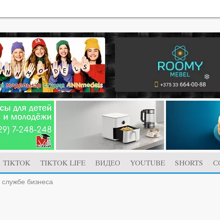
TIKTOK
TIKTOK LIFE
ВИДЕО
YOUTUBE
SHORTS
С
 службе бизнеса