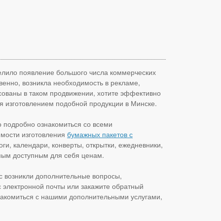
делило появление большого числа коммерческих
венно, возникла необходимость в рекламе,
сованы в таком продвижении, хотите эффективно
 изготовлением подобной продукции в Минске.
о подробно ознакомиться со всеми
имости изготовления
бумажных пакетов с
ги, календари, конверты, открытки, ежедневники,
амым доступным для себя ценам.
ас возникли дополнительные вопросы,
с электронной почты или закажите обратный
накомиться с нашими дополнительными услугами,