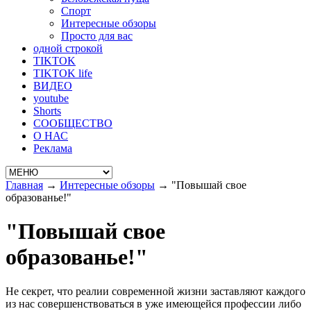
Спорт
Интересные обзоры
Просто для вас
одной строкой
TIKTOK
TIKTOK life
ВИДЕО
youtube
Shorts
СООБЩЕСТВО
О НАС
Реклама
Главная
→
Интересные обзоры
→
"Повышай свое
образованье!"
"Повышай свое
образованье!"
Не секрет, что реалии современной жизни заставляют каждого
из нас совершенствоваться в уже имеющейся профессии либо