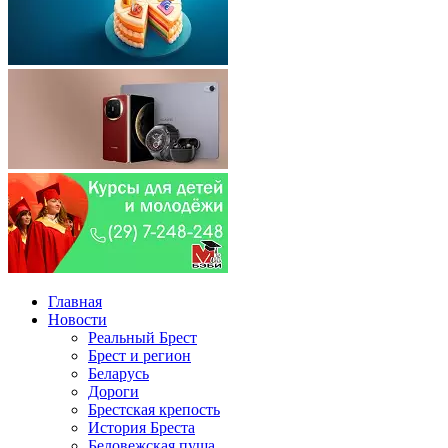
Главная
Новости
Реальный Брест
Брест и регион
Беларусь
Дороги
Брестская крепость
История Бреста
Беловежская пуща