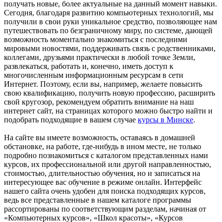
получать новые, более актуальные на данный момент навыки.
Сегодня, благодаря развитию компьютерных технологий, мы
получили в свои руки уникальное средство, позволяющее нам
путешествовать по безграничному миру, по системе, дающей
возможность моментально знакомиться с последними
мировыми новостями, поддерживать связь с родственниками,
коллегами, друзьями практически в любой точке Земли,
развлекаться, работать и, конечно, иметь доступ к
многочисленным информационным ресурсам в сети
Интернет. Поэтому, если вы, например, желаете повысить
свою квалификацию, получить новую профессию, расширить
свой кругозор, рекомендуем обратить внимание на наш
интернет сайт, на страницах которого можно быстро найти и
подобрать подходящие в вашем случае
курсы в Минске
.
На сайте вы имеете возможность, оставаясь в домашней
обстановке, на работе, где-нибудь в ином месте, не только
подробно познакомиться с каталогом представленных нами
курсов, их профессиональной или другой направленностью,
стоимостью, длительностью обучения, но и записаться на
интересующее вас обучение в режиме онлайн. Интерфейс
нашего сайта очень удобен для поиска подходящих курсов,
ведь все представленные в нашем каталоге программы
рассортированы по соответствующим разделам, начиная от
«Компьютерных курсов», «Школ красоты», «Курсов