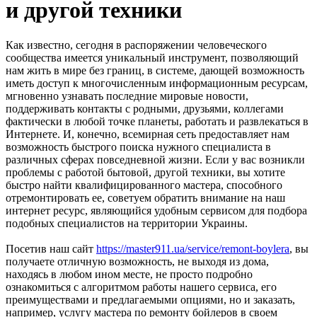
и другой техники
Как известно, сегодня в распоряжении человеческого
сообщества имеется уникальный инструмент, позволяющий
нам жить в мире без границ, в системе, дающей возможность
иметь доступ к многочисленным информационным ресурсам,
мгновенно узнавать последние мировые новости,
поддерживать контакты с родными, друзьями, коллегами
фактически в любой точке планеты, работать и развлекаться в
Интернете. И, конечно, всемирная сеть предоставляет нам
возможность быстрого поиска нужного специалиста в
различных сферах повседневной жизни. Если у вас возникли
проблемы с работой бытовой, другой техники, вы хотите
быстро найти квалифицированного мастера, способного
отремонтировать ее, советуем обратить внимание на наш
интернет ресурс, являющийся удобным сервисом для подбора
подобных специалистов на территории Украины.
Посетив наш сайт
https://master911.ua/service/remont-boylera
, вы
получаете отличную возможность, не выходя из дома,
находясь в любом ином месте, не просто подробно
ознакомиться с алгоритмом работы нашего сервиса, его
преимуществами и предлагаемыми опциями, но и заказать,
например, услугу мастера по ремонту бойлеров в своем