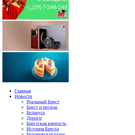
Главная
Новости
Реальный Брест
Брест и регион
Беларусь
Дороги
Брестская крепость
История Бреста
Беловежская пуща