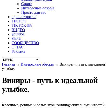
Спорт
Интересные обзоры
Просто для вас
одной строкой
TIKTOK
TIKTOK life
ВИДЕО
youtube
Shorts
СООБЩЕСТВО
О НАС
Реклама
Главная
→
Интересные обзоры
→
Виниры - путь к идеальной
улыбке.
Виниры - путь к идеальной
улыбке.
Красивые, ровные и белые зубы голливудских знаменитостей