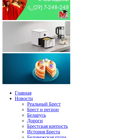
Главная
Новости
Реальный Брест
Брест и регион
Беларусь
Дороги
Брестская крепость
История Бреста
Беловежская пуща