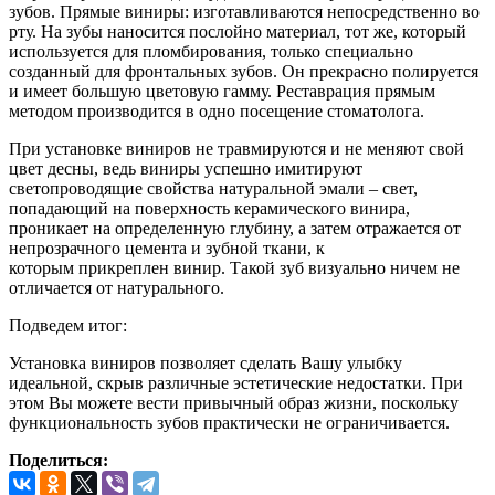
зубов. Прямые виниры: изготавливаются непосредственно во
рту. На зубы наносится послойно материал, тот же, который
используется для пломбирования, только специально
созданный для фронтальных зубов. Он прекрасно полируется
и имеет большую цветовую гамму. Реставрация прямым
методом производится в одно посещение стоматолога.
При установке виниров не травмируются и не меняют свой
цвет десны, ведь виниры успешно имитируют
светопроводящие свойства натуральной эмали – свет,
попадающий на поверхность керамического винира,
проникает на определенную глубину, а затем отражается от
непрозрачного цемента и зубной ткани, к
которым прикреплен винир. Такой зуб визуально ничем не
отличается от натурального.
Подведем итог:
Установка виниров позволяет сделать Вашу улыбку
идеальной, скрыв различные эстетические недостатки. При
этом Вы можете вести привычный образ жизни, поскольку
функциональность зубов практически не ограничивается.
Поделиться: