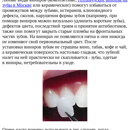
зубы в Москве
или керамические) помогут избавиться от
промежутков между зубами, истирания, клиновидного
дефекта, сколов, нарушения формы зубов (например, при
помощи виниров можно визуально удлинить короткие зубы),
дефектов цвета, последствий травм и принятия антибиотиков,
также они помогут закрыть старые пломбы на фронтальных
частях зубов. На винирах не появляются пятна и они никогда
не изменяют свой первоначальный цвет. После
установки виниров зубам не страшны вино, табак, кофе и чай,
а керамическая поверхность настолько гладкая, что зубной
налет на ней практически не скапливается - зубы, одетые
в виниры, нетребовательны в уходе.
Очень часто виниры используют в тех случаях, когда