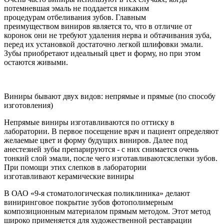
потемневшая эмаль не поддается никаким
процедурам отбеливания зубов. Главным
преимуществом виниров является то, что в отличие от
коронок они не требуют удаления нерва и обтачивания зуба,
перед их установкой достаточно легкой шлифовки эмали.
Зубы приобретают идеальный цвет и форму, но при этом
остаются живыми.
Виниры бывают двух видов: непрямые и прямые (по способу
изготовления)
Непрямые виниры изготавливаются по оттиску в
лаборатории. В первое посещение врач и пациент определяют
желаемые цвет и форму будущих виниров. Далее под
анестезией зубы препарируются - с них снимается очень
тонкий слой эмали, после чего изготавливаютсяслепки зубов.
При помощи этих слепков в лаборатории
изготавливают керамические виниры
В ОАО «9-я стоматологическая поликлиника» делают
виниринговое покрытие зубов фотополимерным
композиционным материалом прямым методом. Этот метод
широко применяется для художественной реставрации