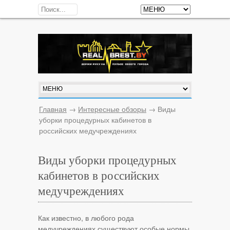
Главная
→
Интересные обзоры
→
Виды
уборки процедурных кабинетов в
российских медучреждениях
Виды уборки процедурных
кабинетов в российских
медучреждениях
Как известно, в любого рода
медучреждениях существуют особые нормы