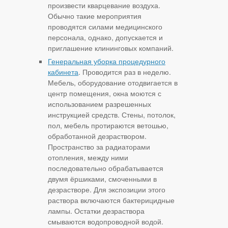
произвести кварцевание воздуха.
Обычно такие мероприятия
проводятся силами медицинского
персонала, однако, допускается и
приглашение клининговых компаний.
Генеральная уборка процедурного
кабинета
. Проводится раз в неделю.
Мебель, оборудование отодвигается в
центр помещения, окна моются с
использованием разрешенных
инструкцией средств. Стены, потолок,
пол, мебель протираются ветошью,
обработанной дезраствором.
Пространство за радиаторами
отопления, между ними
последовательно обрабатывается
двумя ёршиками, смоченными в
дезрастворе. Для экспозиции этого
раствора включаются бактерицидные
лампы. Остатки дезраствора
смываются водопроводной водой.