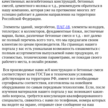
качественных железобетонных конструкций, бетонных
смесей, цементного молока и т.д., рекомендуем обратиться в
нашу компанию, которая уже на протяжение многих лет
успешно работает в данном направлении на территории
Российской Федерации.
Элементы зданий, энергобетон,
ПАГ-18
, элементы колодцев,
теплотрасс и коллекторов, фундаментные блоки, лестничные
марши, балки, различные бетонные смеси и т.д. - вот далеко
не полный перечень всего того, что мы предлагаем своим
клиентам по ценам производителя. На страницах нашего
портала у вас есть уникальная возможность ознакомиться с
полным ассортиментом выпускаемой нами продукции, ее
стоимостью, техническими параметрами, не покидая своего
рабочего места, в онлайн режиме.
Вся производимые нами ж/б конструкции и бетонные смеси
соответствуют всем ГОСТам и техническим условиям,
действующим на территории РФ, имеют все необходимые
сертификаты соответствия, изготовлены на новейшем
оборудовании по самым передовым технологиям. Если, после
изучения материалов нашего портала у вас возникают какие-
либо вопросы, требуется консультация квалифицированного
специалиста, свяжитесь с нами по телефонам, номера которых
вы видите на экране, отправьте свое сообщение на наш