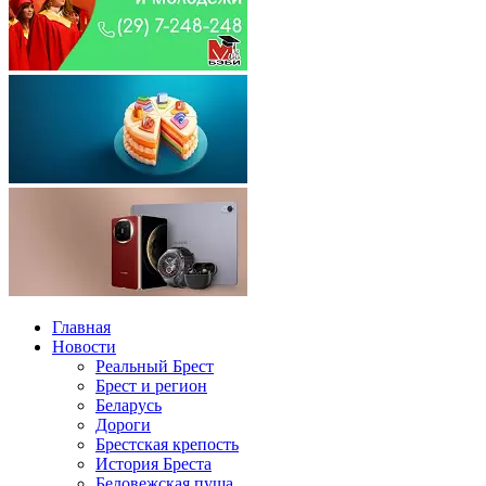
Главная
Новости
Реальный Брест
Брест и регион
Беларусь
Дороги
Брестская крепость
История Бреста
Беловежская пуща