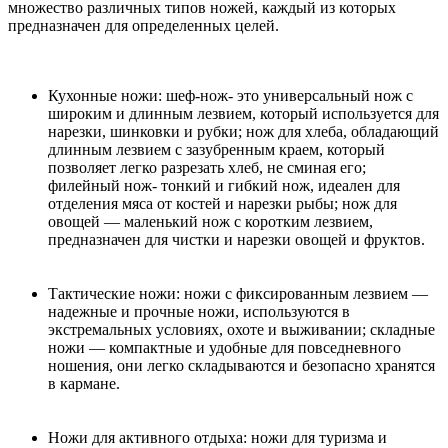
множество различных типов ножей, каждый из которых
предназначен для определенных целей.
Кухонные ножи: шеф-нож- это универсальный нож с
широким и длинным лезвием, который используется для
нарезки, шинковки и рубки; нож для хлеба, обладающий
длинным лезвием с зазубренным краем, который
позволяет легко разрезать хлеб, не сминая его;
филейный нож- тонкий и гибкий нож, идеален для
отделения мяса от костей и нарезки рыбы; нож для
овощей — маленький нож с коротким лезвием,
предназначен для чистки и нарезки овощей и фруктов.
Тактические ножи: ножи с фиксированным лезвием —
надежные и прочные ножи, используются в
экстремальных условиях, охоте и выживании; складные
ножи — компактные и удобные для повседневного
ношения, они легко складываются и безопасно хранятся
в кармане.
Ножи для активного отдыха: ножи для туризма и