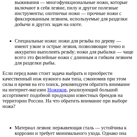
выживания — многофункциональные ножи, которые
включают в себя лезвие, пилу и другие полезные
инструменты; охотничьи ножи — прочные ножи с
фиксированным лезвием, используемые для разделки
добычи и других задач на охоте.
Специальные ножи: ножи для резьбы по дереву —
имеют узкие и острые лезвия, позволяющие точно и
аккуратно выполнять резьбу; ножи для рыбалки — чаще
всего это филейные ножи с длинным и гибким лезвием
для разделки рыбы.
Если перед вами стоит задача выбрать и приобрести
качественный нож нужного вам типа, сэкономив при этом
силы и время на его поиск, рекомендуем обратить внимание
на интернет-магазин
Ножиков
, реализующий большой
ассортимент подобной продукции известных брендов на
территории России. На что обратить внимание при выборе
ножа?
Материал лезвия: нержавеющая сталь — устойчива к
коррозии и требует минимального ухода. Однако она