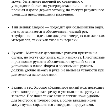
может быть менее прочной по сравнению с
углеродистой сталью; углеродистая сталь — очень
прочная и долго держит заточку, но требует регулярного
ухода для предотвращения ржавчины.
Тип лезвия: гладкое — подходит для большинства задач,
легко затачивается и обеспечивает чистый рез;
зазубренное — идеально для резки твердых или жестких
материалов, таких как хлеб или веревки.
Рукоять. Материал: деревянные рукояти приятны на
ощупь, но могут скользить, если намокнут. Пластиковые
и резиновые рукояти обеспечивают лучший хват и
устойчивы к влаге. Форма и эргономика: рукоять
должна удобно лежать в руке, не вызывая усталости при
длительном использовании.
Баланс и вес. Хорошо сбалансированный нож позволяет
легче контролировать резку и уменьшает нагрузку на
запястье. Вес ножа также важен: легкие ножи удобны
для быстрого и точного реза, а более тяжелые ножи
могут лучше справляться с твердыми продуктами.