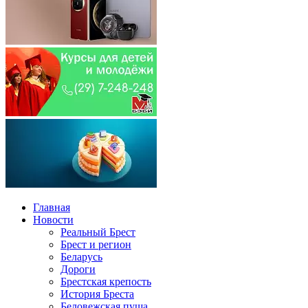
Главная
Новости
Реальный Брест
Брест и регион
Беларусь
Дороги
Брестская крепость
История Бреста
Беловежская пуща