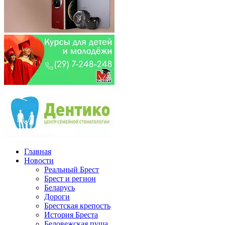
Главная
Новости
Реальный Брест
Брест и регион
Беларусь
Дороги
Брестская крепость
История Бреста
Беловежская пуща