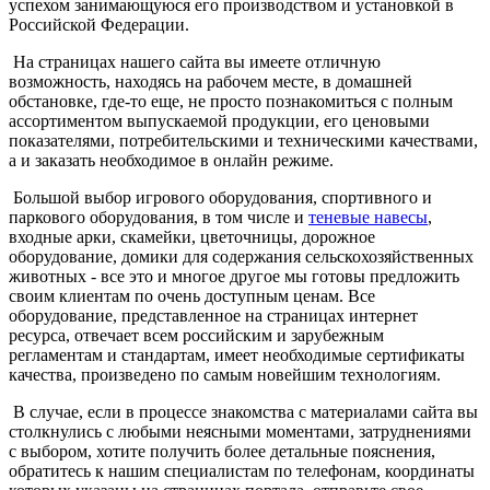
успехом занимающуюся его производством и установкой в
Российской Федерации.
На страницах нашего сайта вы имеете отличную
возможность, находясь на рабочем месте, в домашней
обстановке, где-то еще, не просто познакомиться с полным
ассортиментом выпускаемой продукции, его ценовыми
показателями, потребительскими и техническими качествами,
а и заказать необходимое в онлайн режиме.
Большой выбор игрового оборудования, спортивного и
паркового оборудования, в том числе и
теневые навесы
,
входные арки, скамейки, цветочницы, дорожное
оборудование, домики для содержания сельскохозяйственных
животных - все это и многое другое мы готовы предложить
своим клиентам по очень доступным ценам. Все
оборудование, представленное на страницах интернет
ресурса, отвечает всем российским и зарубежным
регламентам и стандартам, имеет необходимые сертификаты
качества, произведено по самым новейшим технологиям.
В случае, если в процессе знакомства с материалами сайта вы
столкнулись с любыми неясными моментами, затруднениями
с выбором, хотите получить более детальные пояснения,
обратитесь к нашим специалистам по телефонам, координаты