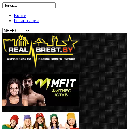
Войти
Регистрация