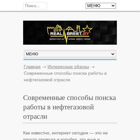
Главная
→
Интересные обзоры
→
Современные способы поиска работы в
нефтегазовой отрасли
Современные способы поиска
работы в нефтегазовой
отрасли
Как известно, интернет сегодня — это не
просто провода и коробки, это еще и