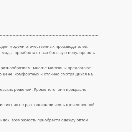
годня модели отечественных производителей,
м моды, приобретают все большую популярность
 разнообразием: многие магазины предлагают
о цене, комфортных и отлично смотрящихся на
ерских решений. Кроме того, они прекрасно
е из них не раз защищали честь отечественной
идок, возможность приобрести одежду оптом,