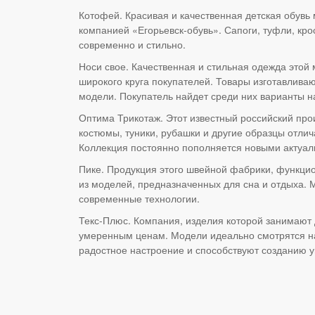
Котофей. Красивая и качественная детская обув
компанией «Егорьевск-обувь». Сапоги, туфли, кро
современно и стильно.
Носи свое. Качественная и стильная одежда этой
широкого круга покупателей. Товары изготавлива
модели. Покупатель найдет среди них варианты н
Оптима Трикотаж. Этот известный российский про
костюмы, туники, рубашки и другие образцы отли
Коллекция постоянно пополняется новыми актуа
Пике. Продукция этого швейной фабрики, функцио
из моделей, предназначенных для сна и отдыха. 
современные технологии.
Текс-Плюс. Компания, изделия которой занимают
умеренным ценам. Модели идеально смотрятся на
радостное настроение и способствуют созданию 