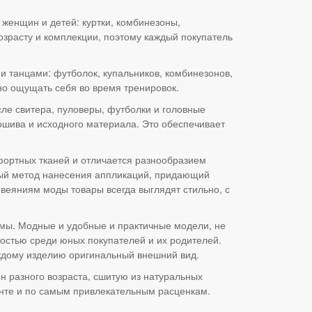
женщин и детей: куртки, комбинезоны,
зрасту и комплекции, поэтому каждый покупатель
и танцами: футболок, купальников, комбинезонов,
о ощущать себя во время тренировок.
ле свитера, пуловеры, футболки и головные
ошива и исходного материала. Это обеспечивает
мфортных тканей и отличается разнообразием
обый метод нанесения аппликаций, придающий
веяниям моды товары всегда выглядят стильно, с
юмы. Модные и удобные и практичные модели, не
остью среди юных покупателей и их родителей.
дому изделию оригинальный внешний вид.
н разного возраста, сшитую из натуральных
нте и по самым привлекательным расценкам.