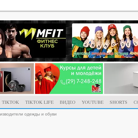
TIKTOK
TIKTOK LIFE
ВИДЕО
YOUTUBE
SHORTS
С
оизводители одежды и обуви