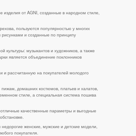
 изделия от AGNI, созданные в народном стиле,
ерехова, пользуются популярностью у многих
 рисунками и созданные по принципу
й культуры: музыкантов и художников, а также
арки является объединение поклонников
ми и рассчитанную на покупателей молодого
 пижам, домашних костюмов, платьев и халатов,
ременном стиле, а специальная система пошива
, отличные качественные параметры и выгодные
обстановке.
и недорогие женские, мужские и детские модели,
любого покупателя.