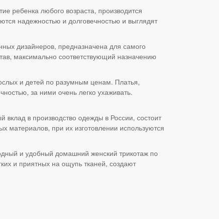
ие ребенка любого возраста, производится
чаются надежностью и долговечностью и выглядят
енных дизайнеров, предназначена для самого
остав, максимально соответствующий назначению
ослых и детей по разумным ценам. Платья,
ностью, за ними очень легко ухаживать.
 вклад в производство одежды в России, состоит
ых материалов, при их изготовлении используются
модный и удобный домашний женский трикотаж по
их и приятных на ощупь тканей, создают