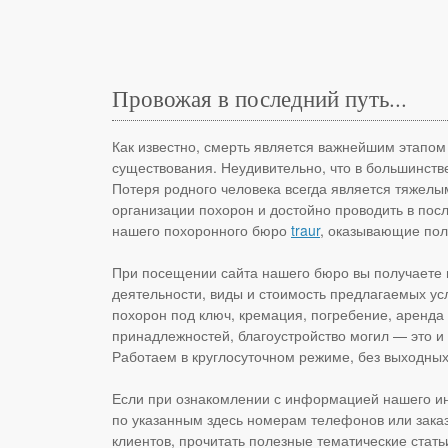
Провожая в последний путь...
Как известно, смерть является важнейшим этапом
существования. Неудивительно, что в большинств
Потеря родного человека всегда является тяжелым
организации похорон и достойно проводить в пос
нашего похоронного бюро
traur
, оказывающие пол
При посещении сайта нашего бюро вы получаете в
деятельности, виды и стоимость предлагаемых ус
похорон под ключ, кремация, погребение, аренда
принадлежностей, благоустройство могил — это и м
Работаем в круглосуточном режиме, без выходных
Если при ознакомлении с информацией нашего инт
по указанным здесь номерам телефонов или заказа
клиентов, прочитать полезные тематические стать