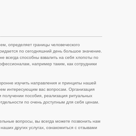
ием, определяет границы человеческого
придается по сегодняшний день большое значение.
не всегда способны взвалить на себя хлопоты по
рофессионалам, например таким, как сотрудники
торонне изучить направления и принципы нашей
всем интересующим вас вопросам. Организация
и получении пособия, реализация ритуальных
 отдельности по очень доступным для себя ценам.
ельные вопросы, вы всегда можете позвонить нам
наших других услугах, ознакомиться с отзывами