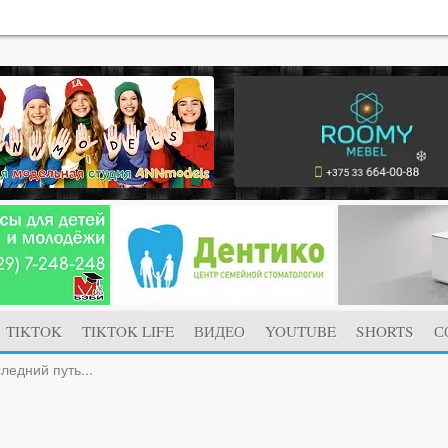
TIKTOK
TIKTOK LIFE
ВИДЕО
YOUTUBE
SHORTS
С
ледний путь...