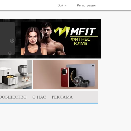
Войти
Регистрация
ООБЩЕСТВО
О НАС
РЕКЛАМА