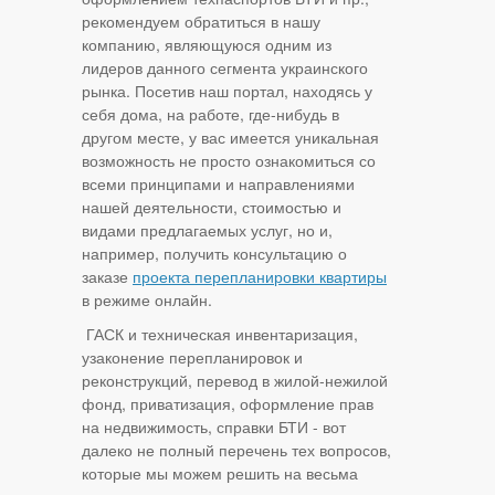
рекомендуем обратиться в нашу
компанию, являющуюся одним из
лидеров данного сегмента украинского
рынка. Посетив наш портал, находясь у
себя дома, на работе, где-нибудь в
другом месте, у вас имеется уникальная
возможность не просто ознакомиться со
всеми принципами и направлениями
нашей деятельности, стоимостью и
видами предлагаемых услуг, но и,
например, получить консультацию о
заказе
проекта перепланировки квартиры
в режиме онлайн.
ГАСК и техническая инвентаризация,
узаконение перепланировок и
реконструкций, перевод в жилой-нежилой
фонд, приватизация, оформление прав
на недвижимость, справки БТИ - вот
далеко не полный перечень тех вопросов,
которые мы можем решить на весьма