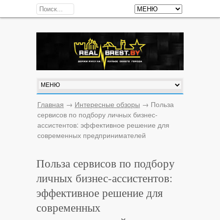
Главная
→
Интересные обзоры
→
Польза
сервисов по подбору личных бизнес-
ассистентов: эффективное решение для
современных предпринимателей
Польза сервисов по подбору
личных бизнес-ассистентов:
эффективное решение для
современных