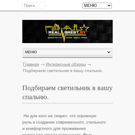
Главная
→
Интересные обзоры
→
Подбираем светильник в вашу спальню.
Подбираем светильник в вашу
спальню.
Ни для кого не секрет, что огромную
роль в создании современного, стильного
и комфортного для проживания
интерьера играет освещение. Ведь