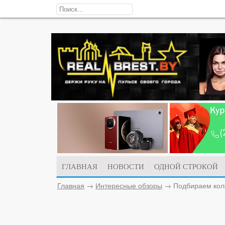
ГЛАВНАЯ
НОВОСТИ
ОДНОЙ СТРОКОЙ
Главная
→
Интересные обзоры
→
Подбираем кол