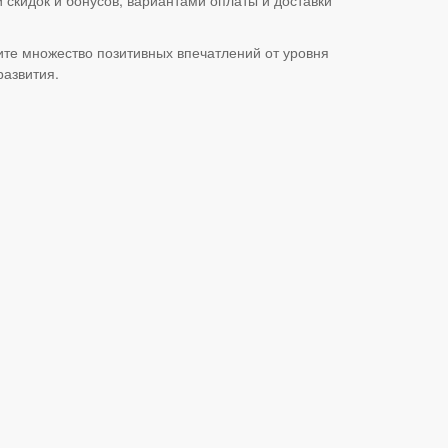
ите множество позитивных впечатлений от уровня
развития.