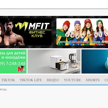
TIKTOK
TIKTOK LIFE
ВИДЕО
YOUTUBE
SHORTS
С
яску.