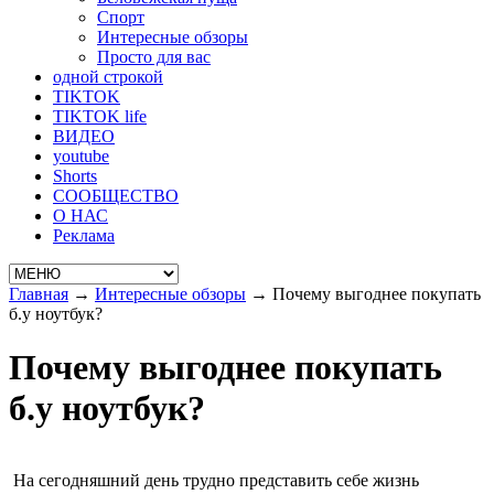
Спорт
Интересные обзоры
Просто для вас
одной строкой
TIKTOK
TIKTOK life
ВИДЕО
youtube
Shorts
СООБЩЕСТВО
О НАС
Реклама
Главная
→
Интересные обзоры
→
Почему выгоднее покупать
б.у ноутбук?
Почему выгоднее покупать
б.у ноутбук?
На сегодняшний день трудно представить себе жизнь