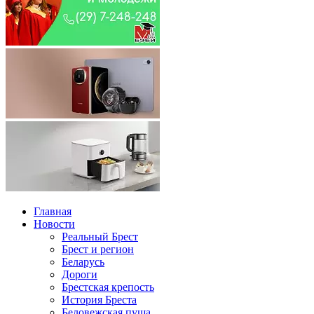
Главная
Новости
Реальный Брест
Брест и регион
Беларусь
Дороги
Брестская крепость
История Бреста
Беловежская пуща