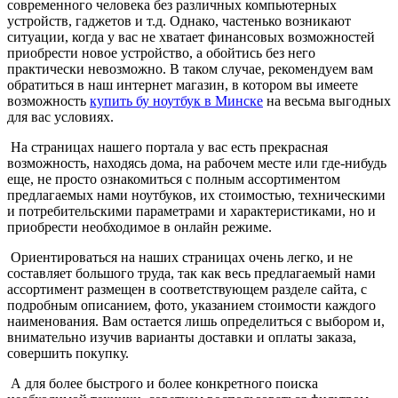
современного человека без различных компьютерных
устройств, гаджетов и т.д. Однако, частенько возникают
ситуации, когда у вас не хватает финансовых возможностей
приобрести новое устройство, а обойтись без него
практически невозможно. В таком случае, рекомендуем вам
обратиться в наш интернет магазин, в котором вы имеете
возможность
купить бу ноутбук в Минске
на весьма выгодных
для вас условиях.
На страницах нашего портала у вас есть прекрасная
возможность, находясь дома, на рабочем месте или где-нибудь
еще, не просто ознакомиться с полным ассортиментом
предлагаемых нами ноутбуков, их стоимостью, техническими
и потребительскими параметрами и характеристиками, но и
приобрести необходимое в онлайн режиме.
Ориентироваться на наших страницах очень легко, и не
составляет большого труда, так как весь предлагаемый нами
ассортимент размещен в соответствующем разделе сайта, с
подробным описанием, фото, указанием стоимости каждого
наименования. Вам остается лишь определиться с выбором и,
внимательно изучив варианты доставки и оплаты заказа,
совершить покупку.
А для более быстрого и более конкретного поиска