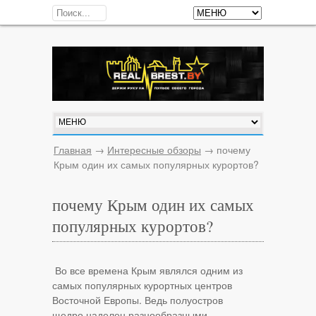
Главная
→
Интересные обзоры
→
почему
Крым один их самых популярных курортов?
почему Крым один их самых
популярных курортов?
Во все времена Крым являлся одним из
самых популярных курортных центров
Восточной Европы. Ведь полуостров
щедро наделен разнообразными