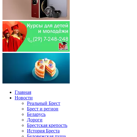
Главная
Новости
Реальный Брест
Брест и регион
Беларусь
Дороги
Брестская крепость
История Бреста
Беловежская пуща