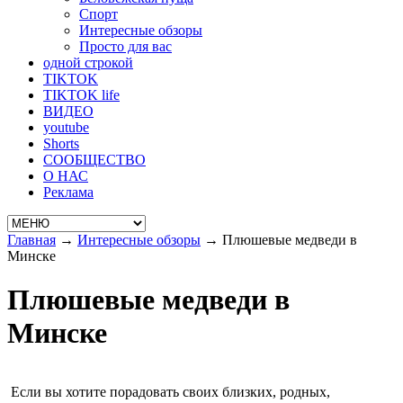
Спорт
Интересные обзоры
Просто для вас
одной строкой
TIKTOK
TIKTOK life
ВИДЕО
youtube
Shorts
СООБЩЕСТВО
О НАС
Реклама
Главная
→
Интересные обзоры
→
Плюшевые медведи в
Минске
Плюшевые медведи в
Минске
Если вы хотите порадовать своих близких, родных,