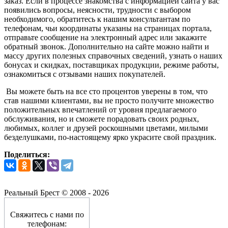
заказ. Если в процессе знакомства с информацией сайта у вас
появились вопросы, неясности, трудности с выбором
необходимого, обратитесь к нашим консультантам по
телефонам, чьи координаты указаны на страницах портала,
отправьте сообщение на электронный адрес или закажите
обратный звонок. Дополнительно на сайте можно найти и
массу других полезных справочных сведений, узнать о наших
бонусах и скидках, поставщиках продукции, режиме работы,
ознакомиться с отзывами наших покупателей.
Вы можете быть на все сто процентов уверены в том, что
став нашими клиентами, вы не просто получите множество
положительных впечатлений от уровня предлагаемого
обслуживания, но и сможете порадовать своих родных,
любимых, коллег и друзей роскошными цветами, милыми
безделушками, по-настоящему ярко украсите свой праздник.
Поделиться:
Реальный Брест © 2008 - 2026
Свяжитесь с нами по
телефонам: