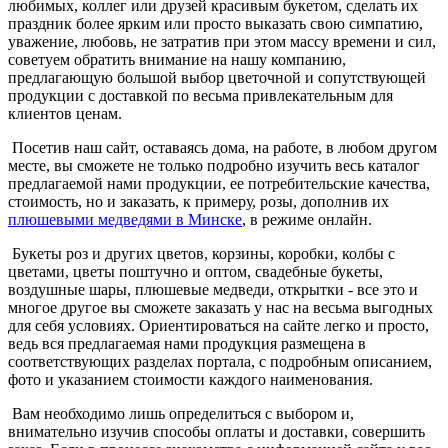
любимых, коллег или друзей красивым букетом, сделать их
праздник более ярким или просто выказать свою симпатию,
уважение, любовь, не затратив при этом массу времени и сил,
советуем обратить внимание на нашу компанию,
предлагающую большой выбор цветочной и сопутствующей
продукции с доставкой по весьма привлекательным для
клиентов ценам.
Посетив наш сайт, оставаясь дома, на работе, в любом другом
месте, вы сможете не только подробно изучить весь каталог
предлагаемой нами продукции, ее потребительские качества,
стоимость, но и заказать, к примеру, розы, дополнив их
плюшевыми медведями в Минске
, в режиме онлайн.
Букеты роз и других цветов, корзины, коробки, колбы с
цветами, цветы поштучно и оптом, свадебные букеты,
воздушные шары, плюшевые медведи, открытки - все это и
многое другое вы сможете заказать у нас на весьма выгодных
для себя условиях. Ориентироваться на сайте легко и просто,
ведь вся предлагаемая нами продукция размещена в
соответствующих разделах портала, с подробным описанием,
фото и указанием стоимости каждого наименования.
Вам необходимо лишь определиться с выбором и,
внимательно изучив способы оплаты и доставки, совершить