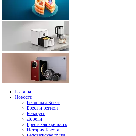
Главная
Новости
Реальный Брест
Брест и регион
Беларусь
Дороги
Брестская крепость
История Бреста
Беловежская пуща