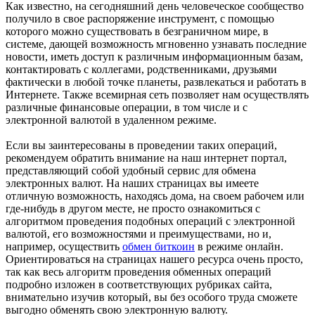
Как известно, на сегодняшний день человеческое сообщество
получило в свое распоряжение инструмент, с помощью
которого можно существовать в безграничном мире, в
системе, дающей возможность мгновенно узнавать последние
новости, иметь доступ к различным информационным базам,
контактировать с коллегами, родственниками, друзьями
фактически в любой точке планеты, развлекаться и работать в
Интернете. Также всемирная сеть позволяет нам осуществлять
различные финансовые операции, в том числе и с
электронной валютой в удаленном режиме.
Если вы заинтересованы в проведении таких операций,
рекомендуем обратить внимание на наш интернет портал,
представляющий собой удобный сервис для обмена
электронных валют. На наших страницах вы имеете
отличную возможность, находясь дома, на своем рабочем или
где-нибудь в другом месте, не просто ознакомиться с
алгоритмом проведения подобных операций с электронной
валютой, его возможностями и преимуществами, но и,
например, осуществить
обмен биткоин
в режиме онлайн.
Ориентироваться на страницах нашего ресурса очень просто,
так как весь алгоритм проведения обменных операций
подробно изложен в соответствующих рубриках сайта,
внимательно изучив который, вы без особого труда сможете
выгодно обменять свою электронную валюту.