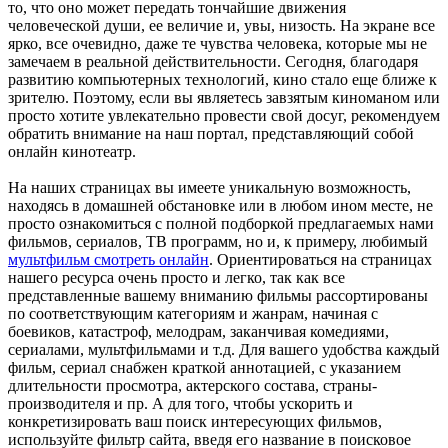
то, что оно может передать тончайшие движения
человеческой души, ее величие и, увы, низость. На экране все
ярко, все очевидно, даже те чувства человека, которые мы не
замечаем в реальной действительности. Сегодня, благодаря
развитию компьютерных технологий, кино стало еще ближе к
зрителю. Поэтому, если вы являетесь завзятым киноманом или
просто хотите увлекательно провести свой досуг, рекомендуем
обратить внимание на наш портал, представляющий собой
онлайн кинотеатр.
На наших страницах вы имеете уникальную возможность,
находясь в домашней обстановке или в любом ином месте, не
просто ознакомиться с полной подборкой предлагаемых нами
фильмов, сериалов, ТВ программ, но и, к примеру, любимый
мультфильм смотреть онлайн
. Ориентироваться на страницах
нашего ресурса очень просто и легко, так как все
представленные вашему вниманию фильмы рассортированы
по соответствующим категориям и жанрам, начиная с
боевиков, катастроф, мелодрам, заканчивая комедиями,
сериалами, мультфильмами и т.д. Для вашего удобства каждый
фильм, сериал снабжен краткой аннотацией, с указанием
длительности просмотра, актерского состава, страны-
производителя и пр. А для того, чтобы ускорить и
конкретизировать ваш поиск интересующих фильмов,
используйте фильтр сайта, введя его название в поисковое