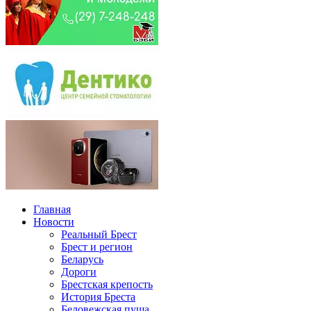
Главная
Новости
Реальный Брест
Брест и регион
Беларусь
Дороги
Брестская крепость
История Бреста
Беловежская пуща