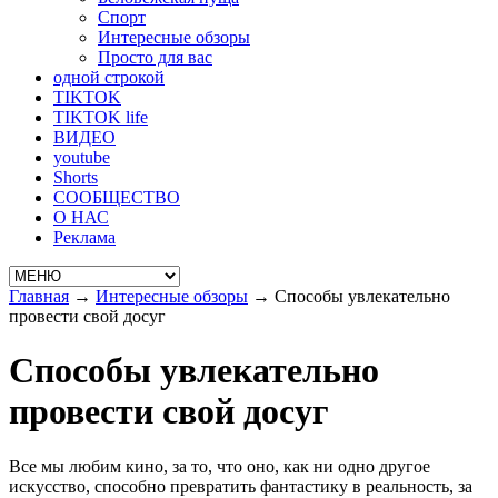
Спорт
Интересные обзоры
Просто для вас
одной строкой
TIKTOK
TIKTOK life
ВИДЕО
youtube
Shorts
СООБЩЕСТВО
О НАС
Реклама
Главная
→
Интересные обзоры
→
Способы увлекательно
провести свой досуг
Способы увлекательно
провести свой досуг
Все мы любим кино, за то, что оно, как ни одно другое
искусство, способно превратить фантастику в реальность, за