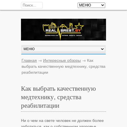
Главная
→
Интересные обзоры
→
Как
выбрать качественную медтехнику, средства
реабилитации
Как выбрать качественную
медтехнику, средства
реабилитации
Ни о чем на свете человек не должен более
заботиться, как о собственном здоровье,