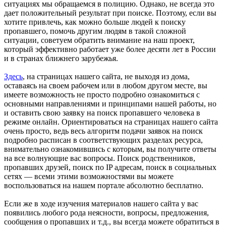
ситуациях мы обращаемся в полицию. Однако, не всегда это
дает положительный результат при поиске. Поэтому, если вы
хотите привлечь, как можно больше людей к поиску
пропавшего, помочь другим людям в такой сложной
ситуации, советуем обратить внимание на наш проект,
который эффективно работает уже более десяти лет в России
и в странах ближнего зарубежья.
Здесь
, на страницах нашего сайта, не выходя из дома,
оставаясь на своем рабочем или в любом другом месте, вы
имеете возможность не просто подробно ознакомиться с
основными направлениями и принципами нашей работы, но
и оставить свою заявку на поиск пропавшего человека в
режиме онлайн. Ориентироваться на страницах нашего сайта
очень просто, ведь весь алгоритм подачи заявок на поиск
подробно расписан в соответствующих разделах ресурса,
внимательно ознакомившись с которым, вы получите ответы
на все волнующие вас вопросы. Поиск родственников,
пропавших друзей, поиск по IP адресам, поиск в социальных
сетях — всеми этими возможностями вы можете
воспользоваться на нашем портале абсолютно бесплатно.
Если же в ходе изучения материалов нашего сайта у вас
появились любого рода неясности, вопросы, предложения,
сообщения о пропавших и т.д., вы всегда можете обратиться в