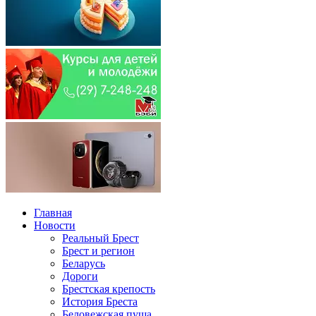
Главная
Новости
Реальный Брест
Брест и регион
Беларусь
Дороги
Брестская крепость
История Бреста
Беловежская пуща