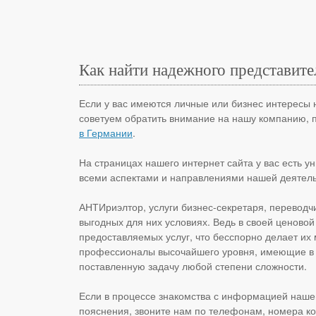
Как найти надежного представите
Если у вас имеются личные или бизнес интересы 
советуем обратить внимание на нашу компанию, п
в Германии
.
На страницах нашего интернет сайта у вас есть у
всеми аспектами и направлениями нашей деятельн
АНТИриэлтор, услуги бизнес-секретаря, переводчи
выгодных для них условиях. Ведь в своей ценово
предоставляемых услуг, что бесспорно делает их
профессионалы высочайшего уровня, имеющие в с
поставленную задачу любой степени сложности.
Если в процессе знакомства с информацией нашег
пояснения, звоните нам по телефонам, номера ко