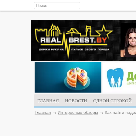
ГЛАВНАЯ
НОВОСТИ
ОДНОЙ СТРОКОЙ
Главная
→
Интересные обзоры
→
Как найти наде