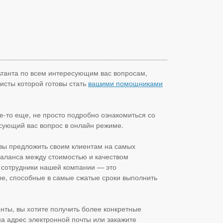
льтанта по всем интересующим вас вопросам,
исты которой готовы стать
вашими помощниками
де-то еще, не просто подробно ознакомиться со
есующий вас вопрос в онлайн режиме.
товы предложить своим клиентам на самых
баланса между стоимостью и качеством
е сотрудники нашей компании — это
е, способные в самые сжатые сроки выполнить
нты, вы хотите получить более конкретные
а адрес электронной почты или закажите