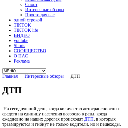
Спорт
Интересные обзоры
Просто для вас
одной строкой
TIKTOK
TIKTOK life
ВИДЕО
youtube
Shorts
СООБЩЕСТВО
О НАС
Реклама
Главная
→
Интересные обзоры
→
ДТП
ДТП
На сегодняшний день, когда количество автотранспортных
средств на единицу населения возросло в разы, когда
ежедневно на наших дорогах происходят
ДТП
, в которых
травмируются и гибнут не только водители, но и пешеходы,