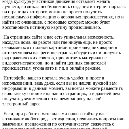
когда культура участников движения оставляет желать
лучшего, возникла необходимость создания интернет портала,
на страницах которого можно не просто получить
независимую информацию о дорожных происшествиях, но и
найти их очевидцев, с помощью которых можно будет
восстановить истинную картину произошедшего.
На страницах сайта к вас есть уникальная возможность,
находясь дома, на работе или где-нибудь еще, не просто
ознакомиться с полной картиной произошедших аварий в
интересующем вас регионе страны, обсудить их и получить
ряд практических советов, просмотреть материалы с
видеорегистраторов, но и найти ценных свидетелей
происшествия, угона авто и т.д. в онлайн режиме.
Интерфейс нашего портала очень удобен и прост в
использовании, ведь даже, если вы не нашли нужной вам
информации в данный момент, вы всегда можете разместить
свою заявку о поиске на наших страницах, и в дальнейшем
получать уведомления по вашему запросу на свой
электронный адрес.
Если, при работе с материалами нашего сайта у вас
возникают любого рода затруднения, появились вопросы или
замечания, предложения по сотрудничеству, свяжитесь с