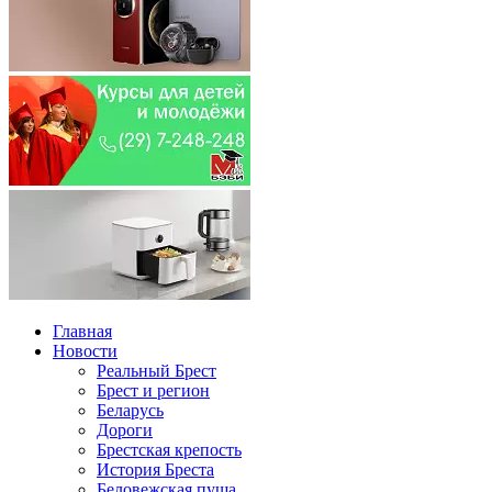
Главная
Новости
Реальный Брест
Брест и регион
Беларусь
Дороги
Брестская крепость
История Бреста
Беловежская пуща