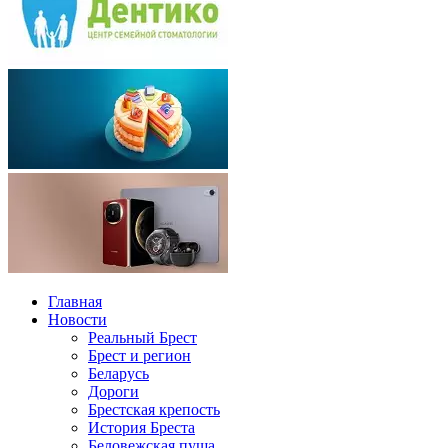
Главная
Новости
Реальный Брест
Брест и регион
Беларусь
Дороги
Брестская крепость
История Бреста
Беловежская пуща